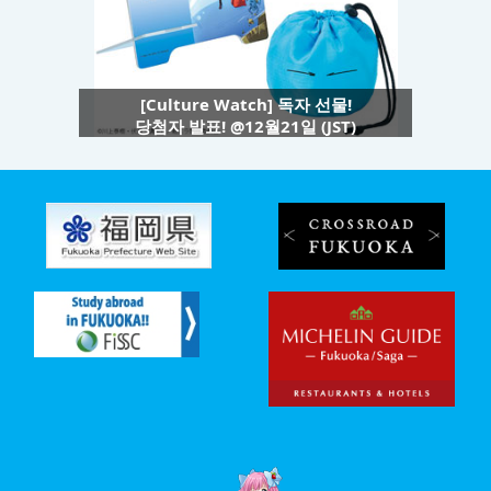
[Culture Watch] 독자 선물!
당첨자 발표! @12월21일 (JST)