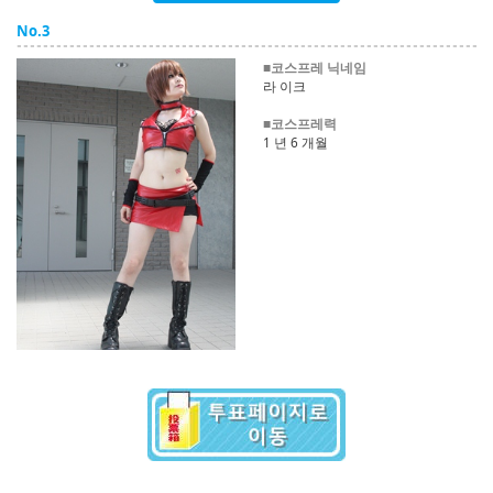
English
No.3
ภาษาไทย
■코스프레 닉네임
라 이크
tiéng Viêt
■코스프레력
1 년 6 개월
Bahasa Indonesia