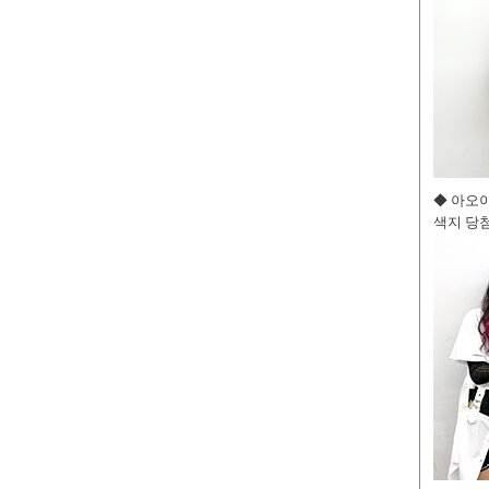
◆ 아오
색지 당첨