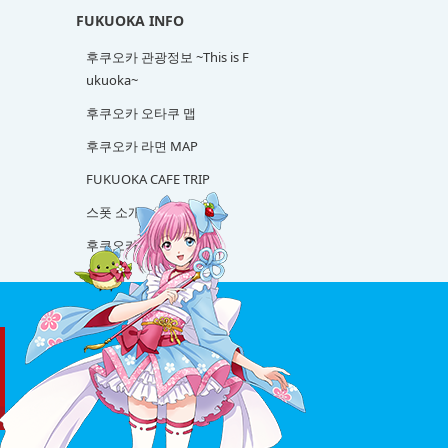
FUKUOKA INFO
후쿠오카 관광정보 ~This is F
ukuoka~
후쿠오카 오타쿠 맵
후쿠오카 라면 MAP
FUKUOKA CAFE TRIP
스폿 소개
후쿠오카 사케 탐방