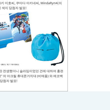
키 미호씨, 쿠마다 아카네씨, MindaRyn씨의
 색지 당첨자 발표!
장판 전생했더니 슬라임이었던 건에 대하여 홍련
" 의 아크릴 휴대폰거치대 (비매품) 와 에코백
 당첨자 발표!