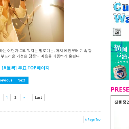
하는 어딘가 그리워지는 멜로디는, 마치 예전부터 계속 함
의 부드러운 가성은 청중의 마음을 따뜻하게 울린다.
015［A블록] 투표 TOP페이지
revious
|
Next
PRES
1
2
Last
진행 중
Page Top