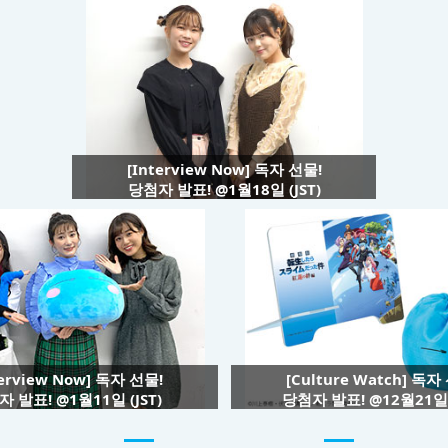
[Interview Now] 독자 선물!
당첨자 발표! @1월18일 (JST)
terview Now] 독자 선물!
[Culture Watch] 독자
 발표! @1월11일 (JST)
당첨자 발표! @12월21일 (