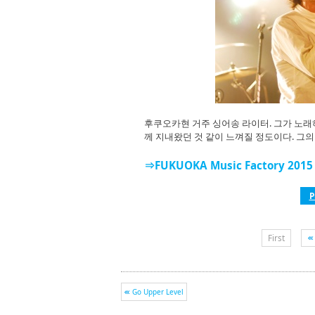
후쿠오카현 거주 싱어송 라이터. 그가 노래
께 지내왔던 것 같이 느껴질 정도이다. 그
⇒FUKUOKA Music Factory 2
P
First
Go Upper Level