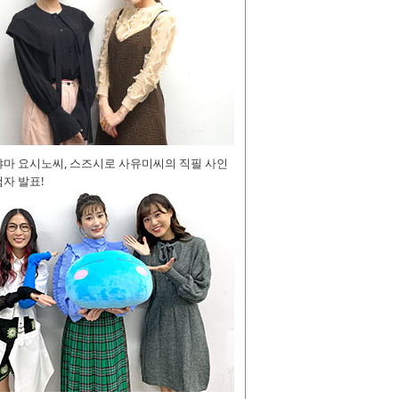
야마 요시노씨, 스즈시로 사유미씨의 직필 사인
자 발표!