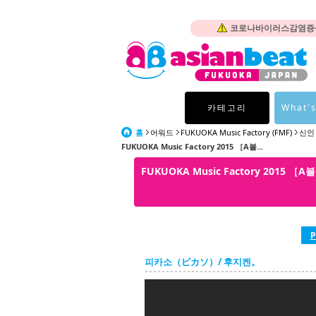
코로나바이러스감염증-1
카테고리
What's
홈
어워드
FUKUOKA Music Factory (FMF)
신인 
FUKUOKA Music Factory 2015 ［A블...
FUKUOKA Music Factory 2015 
P
피카소（ピカソ）/ 후지켄。