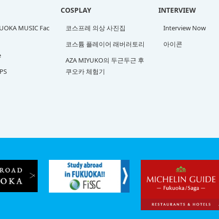
COSPLAY
INTERVIEW
OKA MUSIC Fac
코스프레 의상 사진집
Interview Now
코스튬 플레이어 래버러토리
아이콘
e
AZA MIYUKO의 두근두근 후
PS
쿠오카 체험기