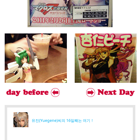
유진(Yuegene)씨의 16일째는 여기！