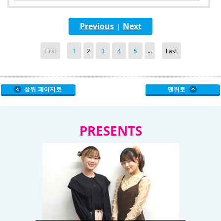
Previous
Next
|
First
1
2
3
4
5
...
Last
PRESENTS