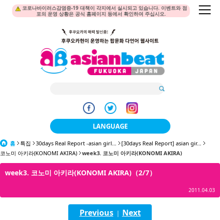
코로나바이러스감염증-19 대책이 각지에서 실시되고 있습니다. 이벤트와 점
포의 운영 상황은 공식 홈페이지 등에서 확인하여 주십시오.
LANGUAGE
홈
특집
30days Real Report -asian girl...
日本語
[30days Real Report] asian gir...
코노미 아키라(KONOMI AKIRA)
week3. 코노미 아키라(KONOMI AKIRA)
한국어
week3. 코노미 아키라(KONOMI AKIRA)（2/7）
簡体中文
2011.04.03
繁體中文
Previous
Next
|