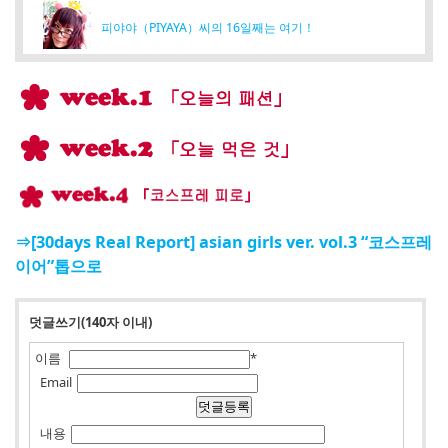
피야야（PIYAYA）씨의 16일째는 여기！
⇒[30days Real Report] asian girls ver. vol.3 “코스프레
이어”톱으로
덧글쓰기(140자 이내)
이름
*
Email
내용