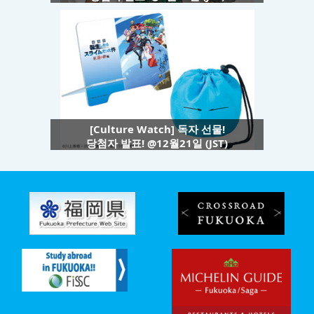
[Culture Watch] 독자 선물!
당첨자 발표! @12월21일 (JST)