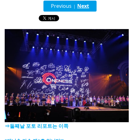
English
Previous
Next
|
ภาษาไทย
tiéng Viêt
Bahasa Indonesia
⇒둘째날 포토 리포트는 이쪽