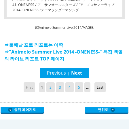
41. ONENESS / アニサマオールスターズ / “アニメロサマーライブ
2014 -ONENESS-”テーマソングーマソング
(C)Animelo Summer Live 2014/MAGES.
⇒둘째날 포토 리포트는 이쪽
⇒"Animelo Summer Live 2014 -ONENESS-" 특집 백열
의 라이브 리포트 TOP 페이지
Previous
Next
|
First
1
2
3
4
5
...
Last