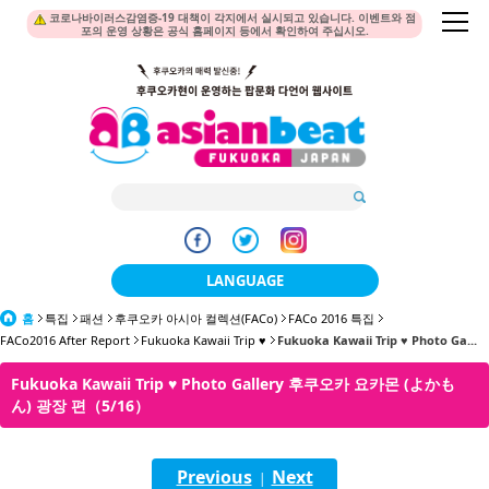
코로나바이러스감염증-19 대책이 각지에서 실시되고 있습니다. 이벤트와 점
포의 운영 상황은 공식 홈페이지 등에서 확인하여 주십시오.
LANGUAGE
홈
특집
패션
후쿠오카 아시아 컬렉션(FACo)
日本語
FACo 2016 특집
FACo2016 After Report
Fukuoka Kawaii Trip ♥
Fukuoka Kawaii Trip ♥ Photo Ga...
한국어
Fukuoka Kawaii Trip ♥ Photo Gallery 후쿠오카 요카몬 (よかも
ん) 광장 편（5/16）
簡体中文
繁體中文
Previous
Next
|