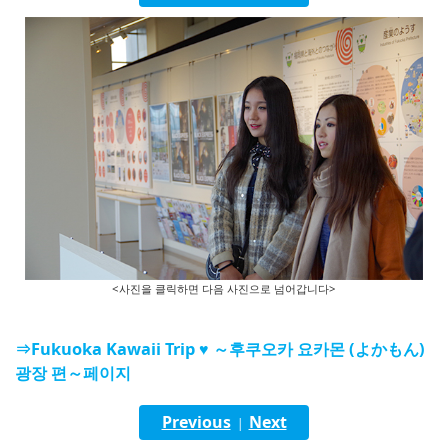
English
ภาษาไทย
tiéng Viêt
Bahasa Indonesia
<사진을 클릭하면 다음 사진으로 넘어갑니다>
⇒Fukuoka Kawaii Trip ♥ ～후쿠오카 요카몬 (よかもん)
광장 편～페이지
Previous
Next
|