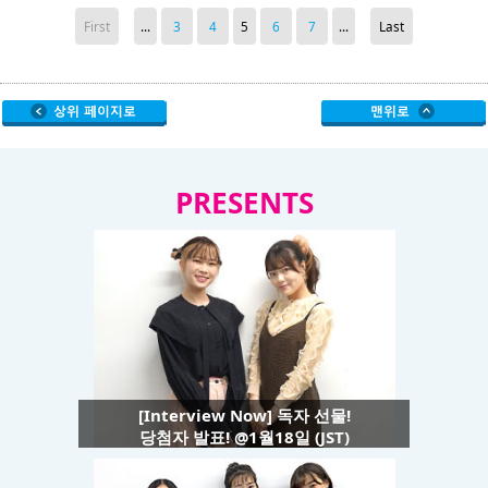
First
...
3
4
5
6
7
...
Last
PRESENTS
[Interview Now] 독자 선물!
당첨자 발표! @1월18일 (JST)