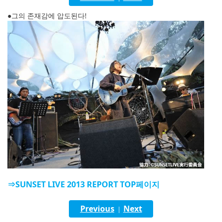
English
●그의 존재감에 압도된다!
ภาษาไทย
tiéng Viêt
Bahasa Indonesia
⇒SUNSET LIVE 2013 REPORT TOP페이지
Previous
Next
|