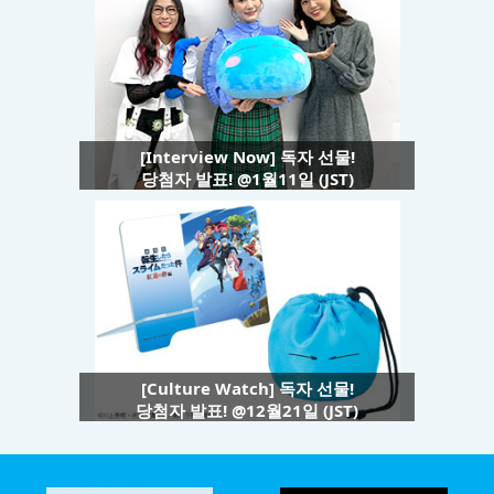
[Interview Now] 독자 선물!
당첨자 발표! @1월11일 (JST)
[Culture Watch] 독자 선물!
당첨자 발표! @12월21일 (JST)