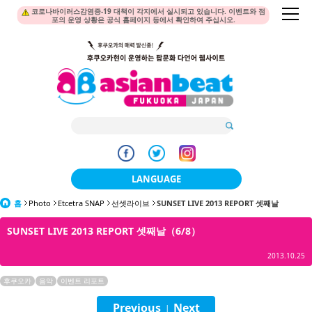
코로나바이러스감염증-19 대책이 각지에서 실시되고 있습니다. 이벤트와 점
포의 운영 상황은 공식 홈페이지 등에서 확인하여 주십시오.
LANGUAGE
홈
Photo
Etcetra SNAP
선셋라이브
日本語
SUNSET LIVE 2013 REPORT 셋째날
SUNSET LIVE 2013 REPORT 셋째날（6/8）
한국어
2013.10.25
簡体中文
후쿠오카
음악
이벤트 리포트
繁體中文
Previous
Next
|