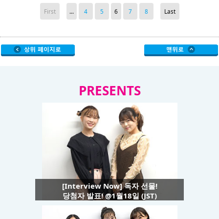
First
...
4
5
6
7
8
Last
PRESENTS
[Interview Now] 독자 선물!
당첨자 발표! @1월18일 (JST)