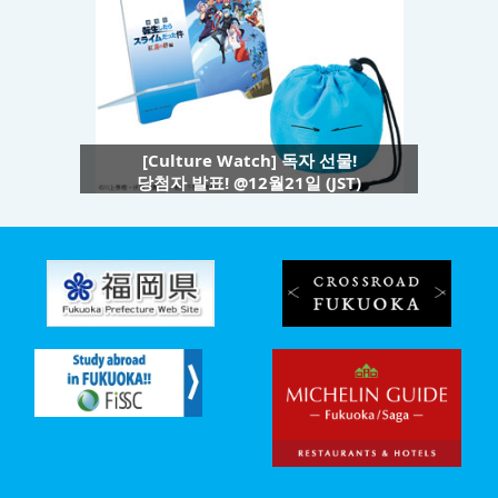
[Culture Watch] 독자 선물!
당첨자 발표! @12월21일 (JST)