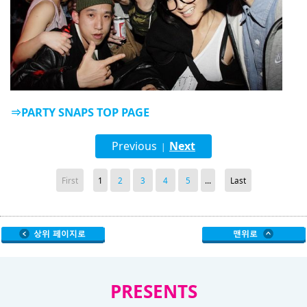
⇒PARTY SNAPS TOP PAGE
Previous
Next
|
First
1
2
3
4
5
...
Last
PRESENTS