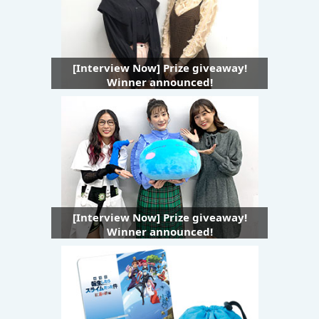
[Interview Now] Prize giveaway!
Winner announced!
[Interview Now] Prize giveaway!
Winner announced!