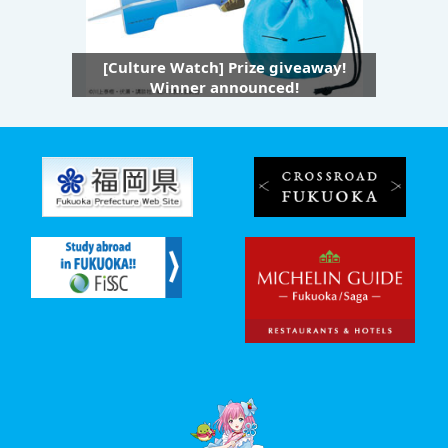
[Culture Watch] Prize giveaway!
Winner announced!