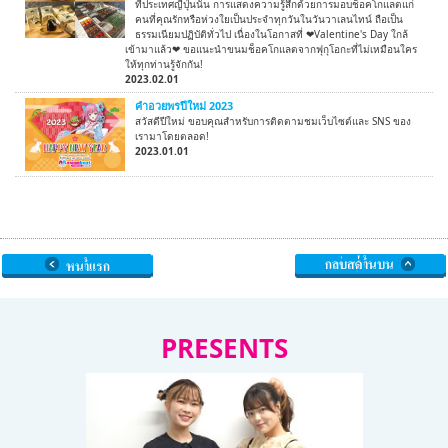
ที่ประเทศญี่ปุ่นนั้น การแสดงความรู้สึกด้วยการมอบช็อคโกแลตแก่
คนที่คุณรักหรือห่วงใยเป็นประจำทุกวันในวันวาเลนไทน์ ถือเป็น
ธรรมเนียมปฏิบัติทั่วไป เนื่องในโอกาสที่ ❤Valentine's Day ใกล้
เข้ามาแล้ว❤ ขอแนะนำขนมช็อคโกแลตจากฟุกุโอกะที่ไม่เหมือนใคร
ให้ทุกท่านรู้จักกัน!
2023.02.01
คำอวยพรปีใหม่ 2023
สวัสดีปีใหม่ ขอบคุณสำหรับการติดตามชมเว็บไซต์และ SNS ของ
เรามาโดยตลอด!
2023.01.01
PRESENTS