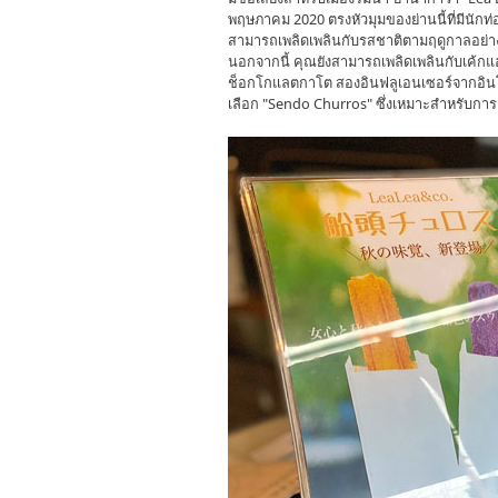
พฤษภาคม 2020 ตรงหัวมุมของย่านนี้ที่มีนักท่
สามารถเพลิดเพลินกับรสชาติตามฤดูกาลอย่า
นอกจากนี้ คุณยังสามารถเพลิดเพลินกับเค้กแฮน
ช็อกโกแลตกาโต สองอินฟลูเอนเซอร์จากอินโดนี
เลือก "Sendo Churros" ซึ่งเหมาะสำหรับการเ