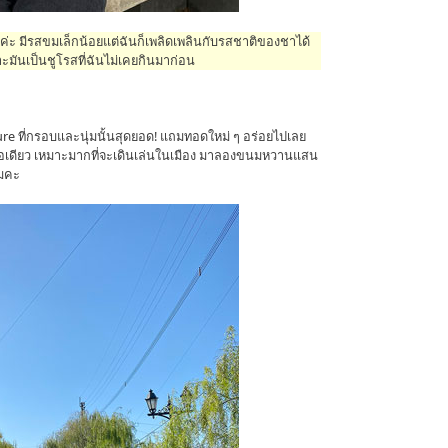
ะค่ะ มีรสขมเล็กน้อยแต่ฉันก็เพลิดเพลินกับรสชาติของชาได้
ราะมันเป็นชูโรสที่ฉันไม่เคยกินมาก่อน
e ที่กรอบและนุ่มนั้นสุดยอด! แถมทอดใหม่ ๆ อร่อยไปเลย
มือเดียว เหมาะมากที่จะเดินเล่นในเมือง มาลองขนมหวานแสน
หมคะ