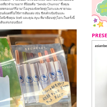
องเที่ยวจำนวนมาก ที่นิยมคือ "Sendo Churros" ซึ่งคุณ
งสตรอเบอร์รี่อามาโออุของจังหวัดฟุกุโอกะและชายาเมะ
ด์เมดที่ไม่ใช้สารเติมแต่ง เช่น ชีสเค้กเข้มข้นและ
เซียคุณ Stefi และคุณ Ayu ที่มาเยือนฟุกุโอกะในครั้งนี้
ดินเล่นรอบเมือง!
PRES
asianbe