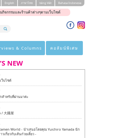
English
ภาษาไทย
tiéng Viêt
Bahasa Indonesia
นกิจกรรมและร้านค้าต่างๆตามเว็บไซต์
rviews & Columns
คอลัมน์พิเศษ
’S NEW
0
ว็บไซต์
7
สำหรับที่ผ่านมาค่ะ
6
a / 大國屋
6
amen World - นำเสนอโดยคุณ Yuichiro Yamada นัก
าวเกี่ยวกับเส้นก๋วยเตี๋ยว -