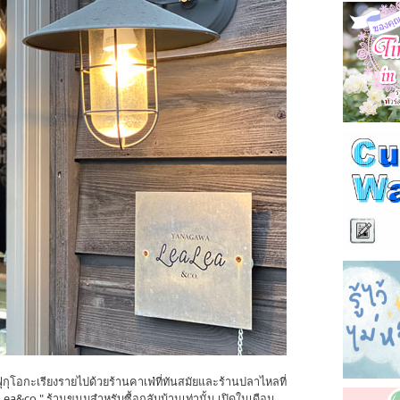
กุโอกะเรียงรายไปด้วยร้านคาเฟ่ที่ทันสมัยและร้านปลาไหลที่
 Lea&co." ร้านขนมสำหรับซื้อกลับบ้านเท่านั้น เปิดในเดือน