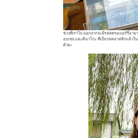
ช่วงที่เราไป นอกจากจะมีรสสตรอเบอร์รี่อาม
อบเชย และคินาโกะ ที่เป็นรสคลาสสิกแล้วในร
ด้วย♪