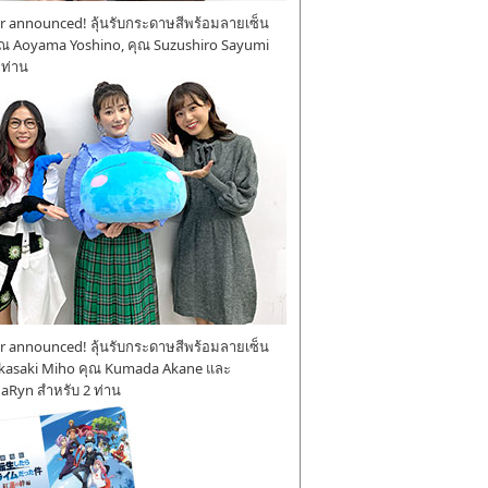
 announced! ลุ้นรับกระดาษสีพร้อมลายเซ็น
ุณ Aoyama Yoshino, คุณ Suzushiro Sayumi
 ท่าน
 announced! ลุ้นรับกระดาษสีพร้อมลายเซ็น
kasaki Miho คุณ Kumada Akane และ
aRyn สำหรับ 2 ท่าน