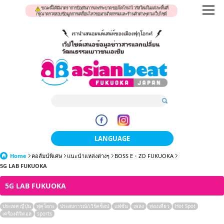
ขณะนี้ได้มีมาตราการป้องกันการแพร่ระบาดของโคโรน่าไวรัสใหม่ในแต่ละพื้นที่
กรุณาตรวจสอบข้อมูลการเคลื่อนไหวของงานกิจกรรมและร้านค้าต่างๆตามเว็บไซต์
LANGUAGE
Home
คอลัมน์พิเศษ
แนะนำแหล่งต่างๆ
日本語
BOSS E・ZO FUKUOKA
5G LAB FUKUOKA
한국어
5G LAB FUKUOKA
簡体中文
ประเทศ ญี่ปุ่น
ฟุคุโอกะ
ประสบการณ์/เวิร์คช็อป
แฟชั่น
เพลง
ท่องเที่ยว
Hot Spot
เครื่องดิจิตอล
sports
繁體中文