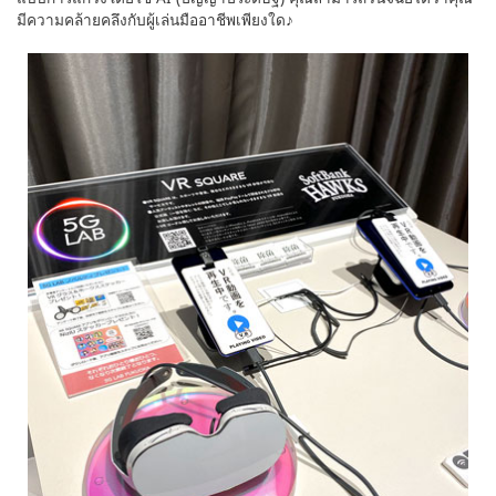
มีความคล้ายคลึงกับผู้เล่นมืออาชีพเพียงใด♪