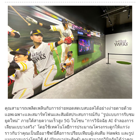
คุณสามารถเพลิดเพลินกับการถ่ายทอดสดเบสบอลได้อย่างง่ายดายด้วย
แอพเฉพาะและสมาร์ทโฟนและสัมผัสประสบการณ์กับ "รูปแบบการรับชม
ยุคใหม่" ภายใต้สายความเร็วสูง 5G ในโซน "การวินิจฉัย AI จำลองการ
เลียนแบบวงสวิง" โดยใช้เทคโนโลยีการประมาณโครงกระดูกให้แกว่ง
ราวกับว่าคุณเป็นมืออาชีพ!นี่คือการเปรียบเทียบผู้เล่นทีม Hawks และรูป
แบบการแกว่งโดยใช้ AI (ปัญญาประดิษฐ์) คุณสามารถวินิจฉัยได้ว่าคุณ