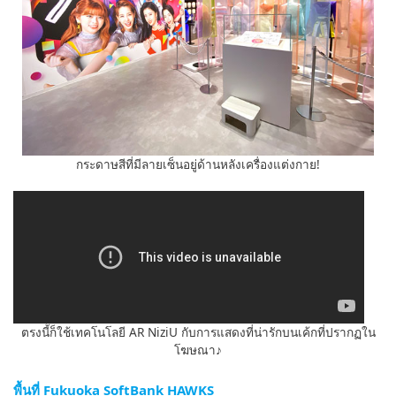
กระดาษสีที่มีลายเซ็นอยู่ด้านหลังเครื่องแต่งกาย!
ตรงนี้ก็ใช้เทคโนโลยี AR NiziU กับการแสดงที่น่ารักบนเค้กที่ปรากฏใน
โฆษณา♪
พื้นที่ Fukuoka SoftBank HAWKS