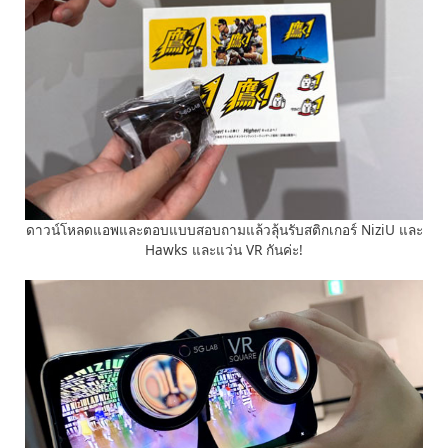
ดาวน์โหลดแอพและตอบแบบสอบถามแล้วลุ้นรับสติกเกอร์ NiziU และ
Hawks และแว่น VR กันค่ะ!