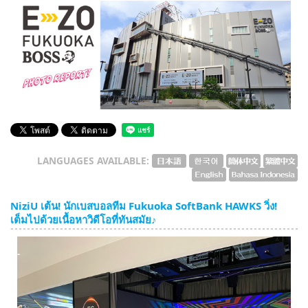
English
ภาษาไทย
tiéng Viêt
Bahasa Indonesia
LANGUAGES AVAILABLE:
NiziU เต้น! นักเบสบอลทีม Fukuoka SoftBank HAWKS วิ่ง!
เต็มไปด้วยเนื้อหาวิดีโอที่ทันสมัย♪