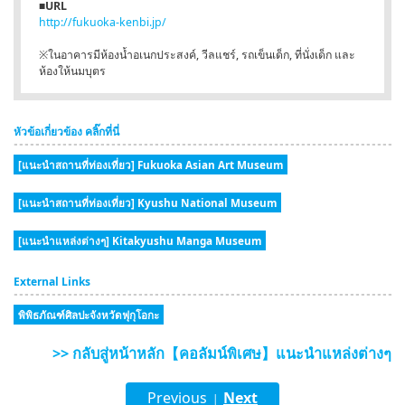
■URL
http://fukuoka-kenbi.jp/
※ในอาคารมีห้องน้ำอเนกประสงค์, วีลแชร์, รถเข็นเด็ก, ที่นั่งเด็ก และ
ห้องให้นมบุตร
หัวข้อเกี่ยวข้อง คลิ๊กที่นี่
[แนะนำสถานที่ท่องเที่ยว] Fukuoka Asian Art Museum
[แนะนำสถานที่ท่องเที่ยว] Kyushu National Museum
[แนะนำแหล่งต่างๆ] Kitakyushu Manga Museum
External Links
พิพิธภัณฑ์ศิลปะจังหวัดฟุกุโอกะ
>> กลับสู่หน้าหลัก【คอลัมน์พิเศษ】แนะนำแหล่งต่างๆ
Previous
Next
|