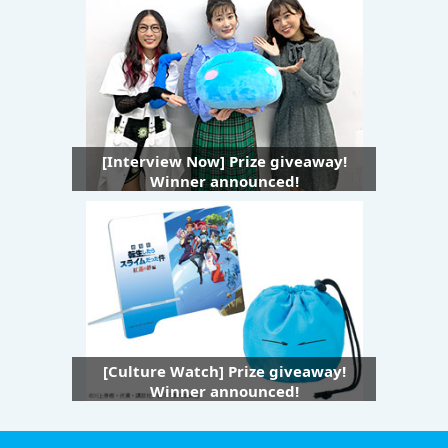
[Interview Now] Prize giveaway!
Winner announced!
[Culture Watch] Prize giveaway!
Winner announced!