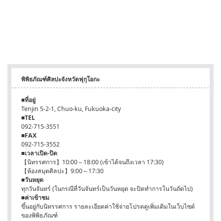
พิพิธภัณฑ์ศิลปะจังหวัดฟุกุโอกะ
■ที่อยู่
Tenjin 5-2-1, Chuo-ku, Fukuoka-city
■TEL
092-715-3551
■FAX
092-715-3552
■เวลาเปิด-ปิด
【นิทรรศการ】10:00～18:00 (เข้าได้จนถึงเวลา 17:30)
【ห้องสมุดศิลปะ】9:00～17:30
■วันหยุด
ทุกวันจันทร์ (ในกรณีที่วันจันทร์เป็นวันหยุด จะปิดทำการในวันถัดไป)
■ค่าเข้าชม
ขึ้นอยู่กับนิทรรศการ รายละเอียดค่าใช้จ่ายโปรดดูเพิ่มเติมในเว็บไซต์
ของพิพิธภัณฑ์