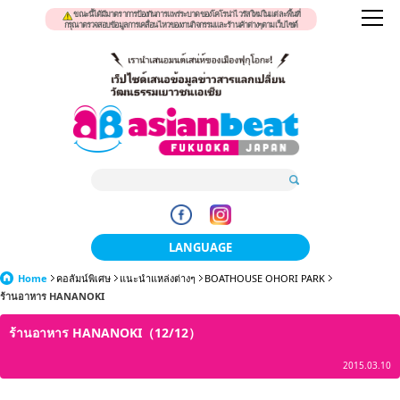
ขณะนี้ได้มีมาตราการป้องกันการแพร่ระบาดของโคโรน่าไวรัสใหม่ในแต่ละพื้นที่
กรุณาตรวจสอบข้อมูลการเคลื่อนไหวของงานกิจกรรมและร้านค้าต่างๆตามเว็บไซต์
LANGUAGE
Home
คอลัมน์พิเศษ
แนะนำแหล่งต่างๆ
日本語
BOATHOUSE OHORI PARK
ร้านอาหาร HANANOKI
한국어
ร้านอาหาร HANANOKI（12/12）
簡体中文
2015.03.10
繁體中文