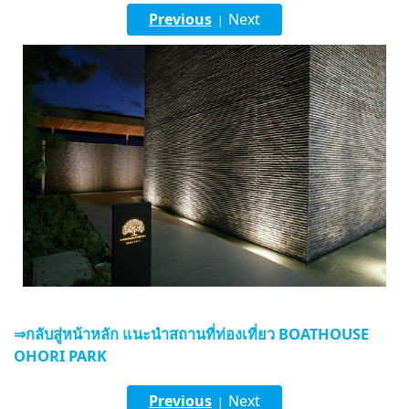
Previous
Next
|
English
ภาษาไทย
tiéng Viêt
Bahasa Indonesia
⇒กลับสู่หน้าหลัก แนะนำสถานที่ท่องเที่ยว BOATHOUSE
OHORI PARK
Previous
Next
|