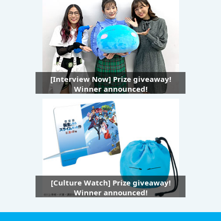
[Interview Now] Prize giveaway!
Winner announced!
[Culture Watch] Prize giveaway!
Winner announced!