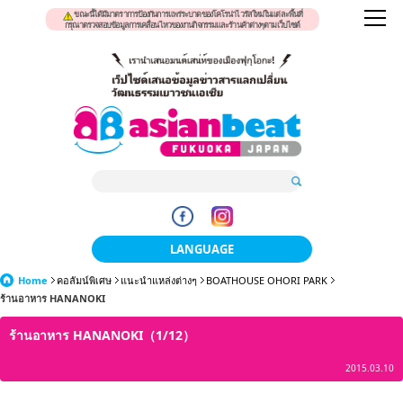
ขณะนี้ได้มีมาตราการป้องกันการแพร่ระบาดของโคโรน่าไวรัสใหม่ในแต่ละพื้นที่
กรุณาตรวจสอบข้อมูลการเคลื่อนไหวของงานกิจกรรมและร้านค้าต่างๆตามเว็บไซต์
LANGUAGE
Home
คอลัมน์พิเศษ
แนะนำแหล่งต่างๆ
日本語
BOATHOUSE OHORI PARK
ร้านอาหาร HANANOKI
한국어
ร้านอาหาร HANANOKI（1/12）
簡体中文
2015.03.10
繁體中文