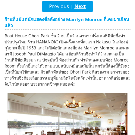
Previous
Next
|
English
ร้านที่แม้แต่นักแสดงชื่อดังอย่าง Marilyn Monroe ก็เคยมาเยือน
ภาษาไทย
แล้ว
tiéng Viêt
Boat House Ohori Park ชั้น 2 จะเป็นร้านอาหารฝรั่งเศสที่มีชื่อซึ่งทำ
ปรับปรุงใหม่ ร้าน HANANOKI เปิดครั้งแรกที่ละแวก Nakasu ในเมืองฟุ
Bahasa Indonesia
กุโอกะเมื่อปี 1953 และในปีต่อนักแสดงชื่อดัง Marilyn Monroe และคุณ
สามี Joseph Paul DiMaggio ได้มาเยือนที่ร้านจึงทำให้ร้านกลายเป็น
ร้านที่มีชื่อเสียงมา ณ ปัจจุบันนี้ ห้องส่วนตัว ทำจำลองแบบห้อง Monroe
Room ทั้งเก้าอี้และโต๊ะตามแบบฉบับเหมือนสมัยนั้น ทุกวันนี้ห้องนี้ก็ยังคง
เป็นที่นิยมใช้กันและ ด้วยทิวทัศน์ของ Ohori Park ที่สวยงาม อาหารของ
ทางร้านจึงต้องเลือกสรรเมนูที่มาผลิตในจังหวัดเท่านั้น อาหารที่อร่อยและ
จิบไวน์หน่อยๆ บรรยากาศชิวๆแน่นอนค่ะ