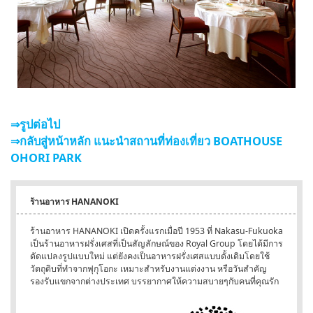
⇒รูปต่อไป
⇒กลับสู่หน้าหลัก แนะนำสถานที่ท่องเที่ยว BOATHOUSE
OHORI PARK
ร้านอาหาร HANANOKI
ร้านอาหาร HANANOKI เปิดครั้งแรกเมื่อปี 1953 ที่ Nakasu-Fukuoka
เป็นร้านอาหารฝรั่งเศสที่เป็นสัญลักษณ์ของ Royal Group โดยได้มีการ
ดัดแปลงรูปแบบใหม่ แต่ยังคงเป็นอาหารฝรั่งเศสแบบดั้งเดิมโดยใช้
วัตถุดิบที่ทำจากฟุกุโอกะ เหมาะสำหรับงานแต่งงาน หรือวันสำคัญ
รองรับแขกจากต่างประเทศ บรรยากาศให้ความสบายๆกับคนที่คุณรัก