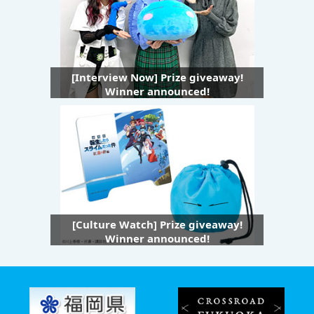
[Interview Now] Prize giveaway!
Winner announced!
[Culture Watch] Prize giveaway!
Winner announced!