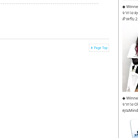
◆ Winner
จากวง ค
สำหรับ 2
Page Top
◆ Winner
จากวง O
คุณMind