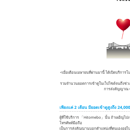
<เมื่อเดือนเมษายนที่ผ่านมานี้ ได้เปิดบริกา
รวมจำนวนยอดการเข้าดูในเว็ปไซด์จนถึงช่วง
การส่งสัญญาณ GP
เพียงแค่ 2 เดือน มียอดเข้าดูสูงถึง 24,000
ผู้ที่ใช้บริการ 「Hitomebo」นั้น ถ้าเผอิญไป
โทรศัพท์มือถือ
เป็นการส่งสัญญานบอกตำแหน่งที่ตนเองอยู่ไปยัง