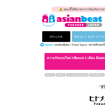
ขณะนี้ได้มีมาตราการป้องกันการแพ
ประเภท
What's Hot in F
Home
คอลัมน์พิเศษ
Trend Topics
ความรักแบบใหม่
ความรักแบบใหม่ !เพียงแค่ 2 เดือน มียอดเข
ฟุคุโอกะ
โตเกียว
หมวดหมู่ประเภทอื่น
เครื่องดิจิตอล
「ฮิ