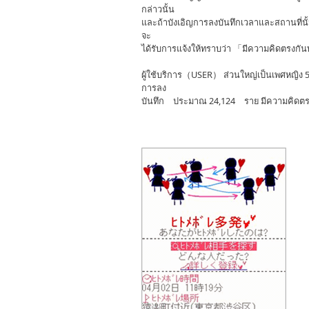
กล่าวนั้น
และถ้าบังเอิญการลงบันทึกเวลาและสถานที่นั
จะ
ได้รับการแจ้งให้ทราบว่า 「มีความคิดตรงกั
ผู้ใช้บริการ（USER） ส่วนใหญ่เป็นเพศหญิง
การลง
บันทึก ประมาณ 24,124 ราย มีความคิดต