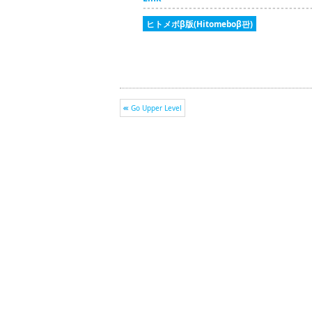
ヒトメボβ版(Hitomeboβ판)
Go Upper Level