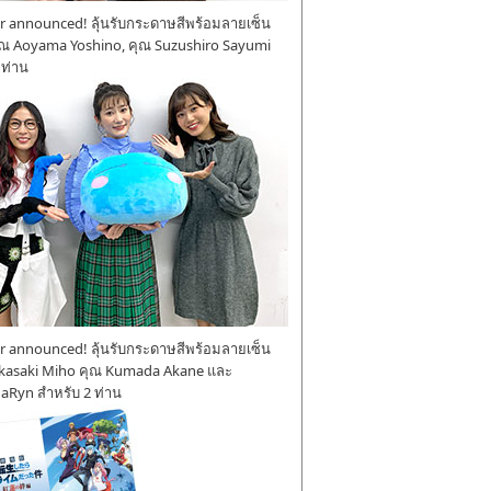
 announced! ลุ้นรับกระดาษสีพร้อมลายเซ็น
ุณ Aoyama Yoshino, คุณ Suzushiro Sayumi
 ท่าน
 announced! ลุ้นรับกระดาษสีพร้อมลายเซ็น
kasaki Miho คุณ Kumada Akane และ
aRyn สำหรับ 2 ท่าน