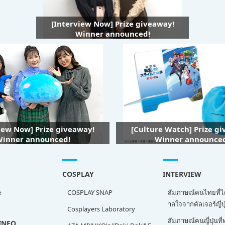
[Interview Now] Prize giveaway!
Winner announced!
iew Now] Prize giveaway!
[Culture Watch] Prize g
inner announced!
Winner announce
COSPLAY
INTERVIEW
e
COSPLAY SNAP
สัมภาษณ์คนไทยที่ไ
าลใจจากคัลเจอร์ญี่ปุ
Cosplayers Laboratory
สัมภาษณ์คนญี่ปุ่นท
INFO