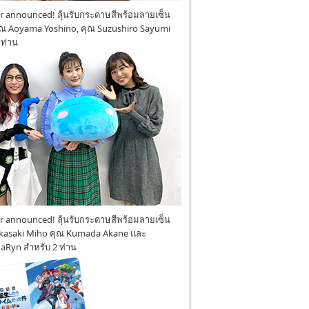
 announced! ลุ้นรับกระดาษสีพร้อมลายเซ็น
ุณ Aoyama Yoshino, คุณ Suzushiro Sayumi
 ท่าน
 announced! ลุ้นรับกระดาษสีพร้อมลายเซ็น
kasaki Miho คุณ Kumada Akane และ
aRyn สำหรับ 2 ท่าน