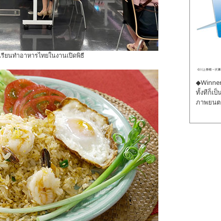
ียนทำอาหารไทยในงานเปิดพิธี
◆Winner 
ทั้งทีก็เ
ภาพยนตร์