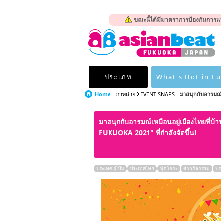
ขณะนี้ได้มีมาตราการป้องกันการแพ
ประเภท
What's Hot in F
Home
ภาพถ่าย
EVENT SNAPS
มาสนุกกับอารมณ์เห
มาสนุกกับอารมณ์เหมือนอยู่เมืองไทยที่บ้
FUKUOKA 2021" ที่กำลังจัดขึ้น!
ประเทศ ญี่ปุ่น
ประเทศไทย
ฟุคุโอกะ
ข่าวกิจกรรม
ปร