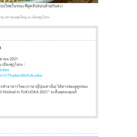
 แบบไทยในขณะที่ดูคลิปสอนด้วยกันค่ะ!
by สถานกงสุลใหญ่ ณ เมืองฟูกูโอกะ
1
กันยายน 2021
เมืองฟูกูโอกะ :
index
m/c/ThailandInFukuoka
อาหารไทย (ภาษาญี่ปุ่นเท่านั้น) ได้ทางช่องยูทูปของ
 Festival in FUKUOKA 2021" จะสิ้นสุดลงคุณก็