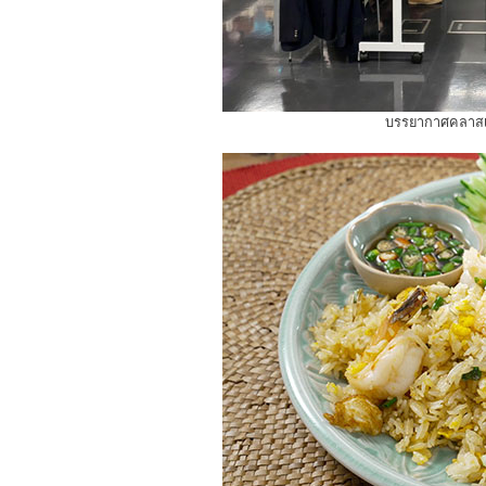
บรรยากาศคลาสเร