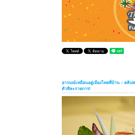
อารมณ์เหมือนอยู่เมืองไทยที่บ้าน ♪ คล
ตัวทีละรายการ!