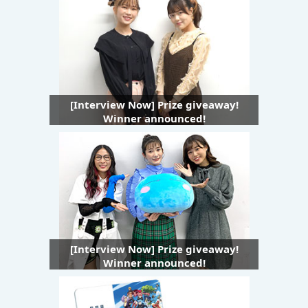
[Interview Now] Prize giveaway!
Winner announced!
[Interview Now] Prize giveaway!
Winner announced!