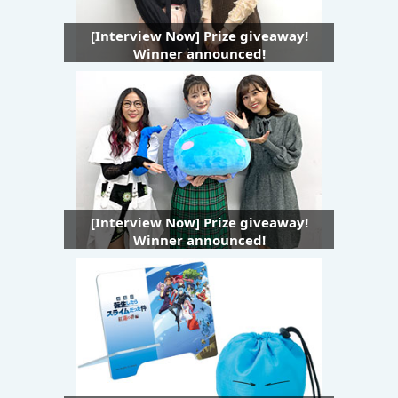
[Interview Now] Prize giveaway!
Winner announced!
[Interview Now] Prize giveaway!
Winner announced!