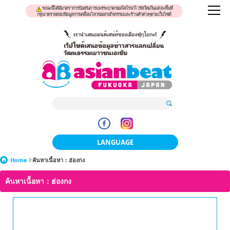
ขณะนี้ได้มีมาตราการป้องกันการแพร่ระบาดของโคโรน่าไวรัสใหม่ในแต่ละพื้นที่
กรุณาตรวจสอบข้อมูลการเคลื่อนไหวของงานกิจกรรมและร้านค้าต่างๆตามเว็บไซต์
LANGUAGE
Home
ค้นหาเนื้อหา：ฮ่องกง
日本語
ค้นหาเนื้อหา：ฮ่องกง
한국어
簡体中文
繁體中文