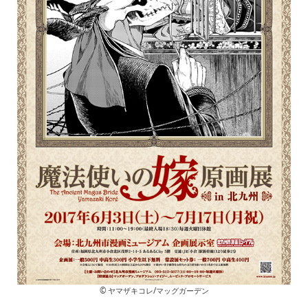
© ヤマザキコレ/マッグガーデン