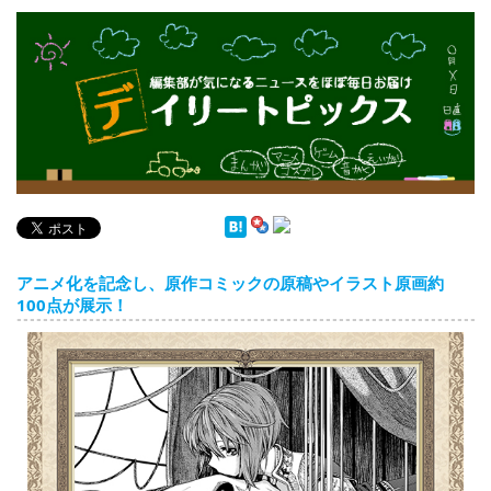
English
ภาษาไทย
tiéng Viêt
Bahasa Indonesia
デイリートピックス
アニメ化を記念し、原作コミックの原稿やイラスト原画約
100点が展示！