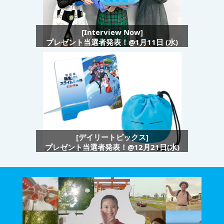
[Interview Now]
プレゼント当選者発表！@1月11日 (水)
[デイリートピックス]
プレゼント当選者発表！@12月21日(水)