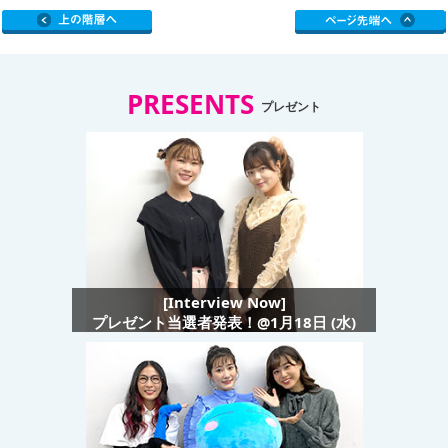
PRESENTS
プレゼント
[Interview Now]
プレゼント当選者発表！@1月18日 (水)