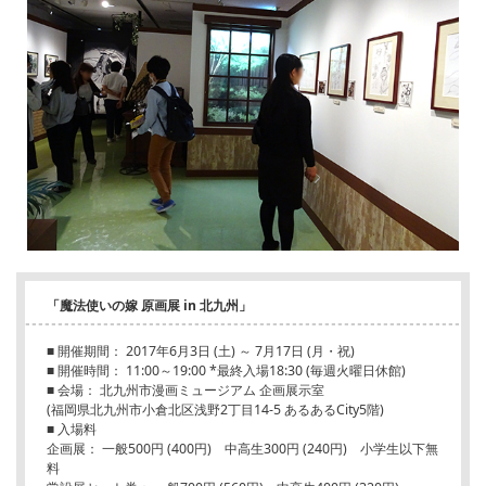
「魔法使いの嫁 原画展 in 北九州」
■ 開催期間： 2017年6月3日 (土) ～ 7月17日 (月・祝)
■ 開催時間： 11:00～19:00 *最終入場18:30 (毎週火曜日休館)
■ 会場： 北九州市漫画ミュージアム 企画展示室
(福岡県北九州市小倉北区浅野2丁目14-5 あるあるCity5階)
■ 入場料
企画展： 一般500円 (400円) 中高生300円 (240円) 小学生以下無
料