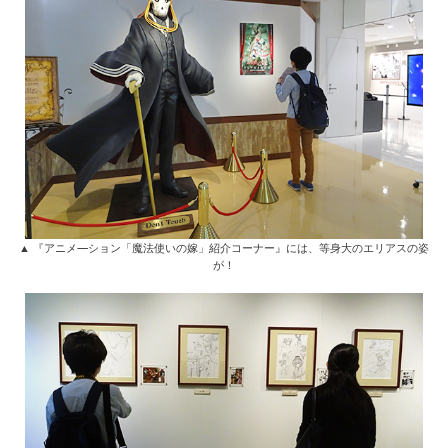
▲ 『アニメ―ション「魔法使いの嫁」紹介コーナー』には、等身大のエリアスの姿
が！