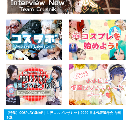
【特集】COSPLAY SNAP｜世界コスプレサミット2020 日本代表選考会 九州
予選