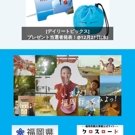
[デイリートピックス]
プレゼント当選者発表！@12月21日(水)