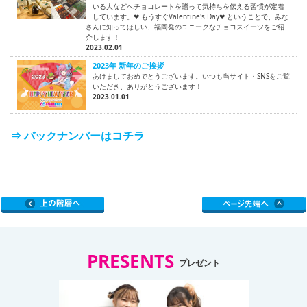
いる人などへチョコレートを贈って気持ちを伝える習慣が定着
しています。❤ もうすぐValentine's Day❤ ということで、みな
さんに知ってほしい、福岡発のユニークなチョコスイーツをご紹
介します！
2023.02.01
2023年 新年のご挨拶
あけましておめでとうございます。いつも当サイト・SNSをご覧
いただき、ありがとうございます！
2023.01.01
⇒ バックナンバーはコチラ
PRESENTS
プレゼント