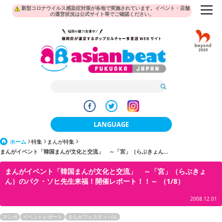
新型コロナウイルス感染症対策が各地で実施されています。イベント・店舗
の運営状況は公式サイト等でご確認ください。
LANGUAGE
ホーム
特集
まんが特集
日本語
まんがイベント「韓国まんが文化と交流」 ～「宮」（らぶきょん...
한국어
まんがイベント「韓国まんが文化と交流」 ～「宮」（らぶきょ
ん）のパク・ソヒ先生来福！開催レポート！！～ （1/8）
簡体中文
2008.12.01
繁體中文
マンガ
イベントレポート
まんがフェスティバル