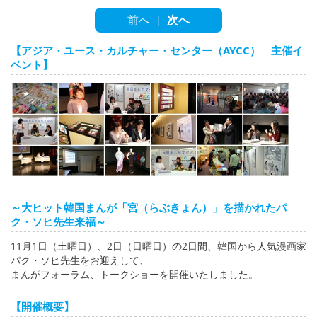
English
前へ
次へ
|
ภาษาไทย
【アジア・ユース・カルチャー・センター（AYCC） 主催イ
tiéng Viêt
ベント】
Bahasa Indonesia
～大ヒット韓国まんが「宮（らぶきょん）」を描かれたパ
ク・ソヒ先生来福～
11月1日（土曜日）、2日（日曜日）の2日間、韓国から人気漫画家
パク・ソヒ先生をお迎えして、
まんがフォーラム、トークショーを開催いたしました。
【開催概要】