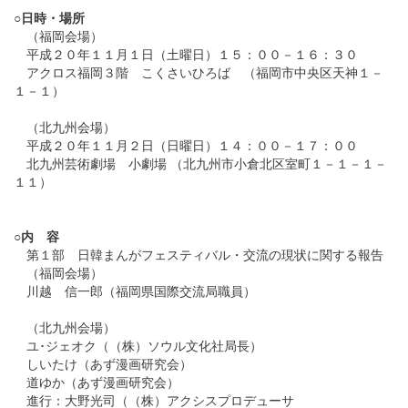
○日時・場所
（福岡会場）
平成２０年１１月１日（土曜日）１５：００－１６：３０
アクロス福岡３階 こくさいひろば （福岡市中央区天神１－
１－１）
（北九州会場）
平成２０年１１月２日（日曜日）１４：００－１７：００
北九州芸術劇場 小劇場 （北九州市小倉北区室町１－１－１－
１１）
○内 容
第１部 日韓まんがフェスティバル・交流の現状に関する報告
（福岡会場）
川越 信一郎（福岡県国際交流局職員）
（北九州会場）
ユ･ジェオク（（株）ソウル文化社局長）
しいたけ（あず漫画研究会）
道ゆか（あず漫画研究会）
進行：大野光司（（株）アクシスプロデューサ