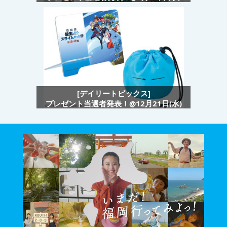
[デイリートピックス]
プレゼント当選者発表！@12月21日(水)