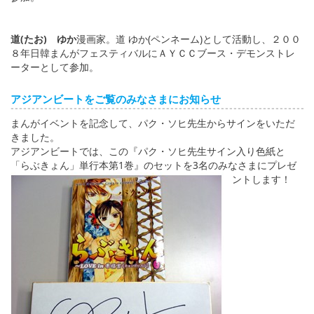
道(たお) ゆか
漫画家。道 ゆか(ペンネーム)として活動し、２００
８年日韓まんがフェスティバルにＡＹＣＣブース・デモンストレ
ーターとして参加。
アジアンビートをご覧のみなさまにお知らせ
まんがイベントを記念して、パク・ソヒ先生からサインをいただ
きました。
アジアンビートでは、この『パク・ソヒ先生サイン入り色紙と
「らぶきょん」単行本第1巻』のセットを3名のみなさまにプレゼ
ントします！