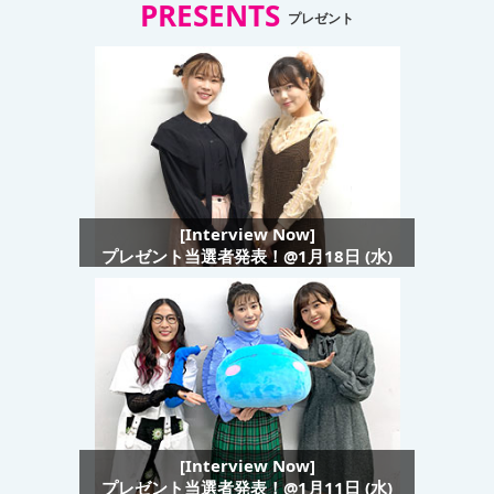
PRESENTS
プレゼント
[Interview Now]
プレゼント当選者発表！@1月18日 (水)
[Interview Now]
プレゼント当選者発表！@1月11日 (水)