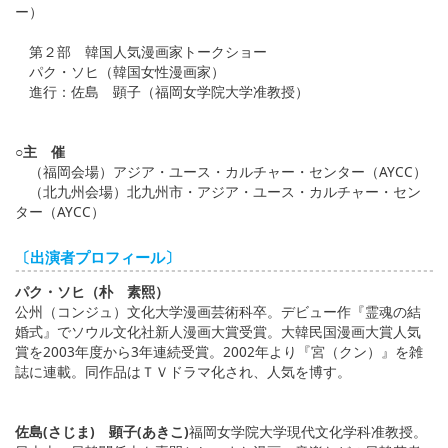
ー）
第２部 韓国人気漫画家トークショー
パク・ソヒ（韓国女性漫画家）
進行：佐島 顕子（福岡女学院大学准教授）
○主 催
（福岡会場）アジア・ユース・カルチャー・センター（AYCC）
（北九州会場）北九州市・アジア・ユース・カルチャー・セン
ター（AYCC）
〔出演者プロフィール〕
パク・ソヒ（朴 素熙）
公州（コンジュ）文化大学漫画芸術科卒。デビュー作『霊魂の結
婚式』でソウル文化社新人漫画大賞受賞。大韓民国漫画大賞人気
賞を2003年度から3年連続受賞。2002年より『宮（クン）』を雑
誌に連載。同作品はＴＶドラマ化され、人気を博す。
佐島(さじま) 顕子(あきこ)
福岡女学院大学現代文化学科准教授。