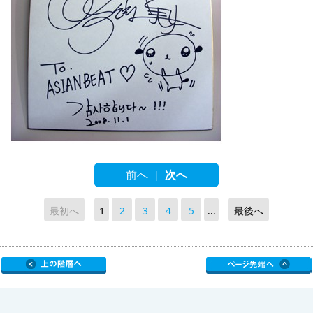
前へ
次へ
|
最初へ
1
2
3
4
5
...
最後へ