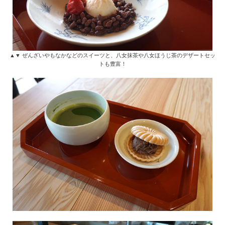
▲▼ ぜんざいやもなかなどのスイーツと、八女抹茶や八女ほうじ茶のデザートセッ
トも豊富！