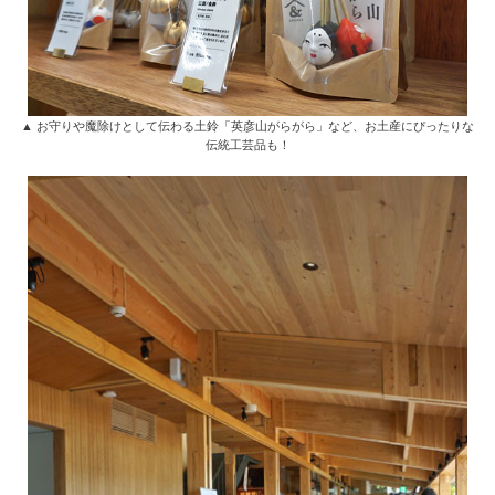
▲ お守りや魔除けとして伝わる土鈴「英彦山がらがら」など、お土産にぴったりな
伝統工芸品も！