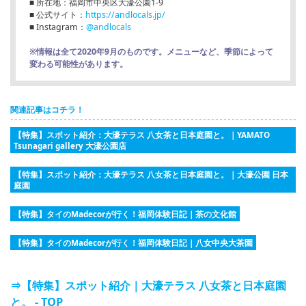
■ 所在地：福岡市中央区大濠公園1-9
■ 公式サイト：
https://andlocals.jp/
■ Instagram：
@andlocals
※情報は全て2020年9月のものです。メニューなど、季節によって
変わる可能性があります。
関連記事はコチラ！
【特集】スポット紹介：大濠テラス 八女茶と日本庭園と。｜YAMATO
Tsunagari gallery 大濠公園店
【特集】スポット紹介：大濠テラス 八女茶と日本庭園と。｜大濠公園 日本
庭園
【特集】タイのMadecorが行く！福岡体験日記｜茶の文化館
【特集】タイのMadecorが行く！福岡体験日記｜八女中央大茶園
⇒【特集】スポット紹介｜大濠テラス 八女茶と日本庭園
と。 - TOP