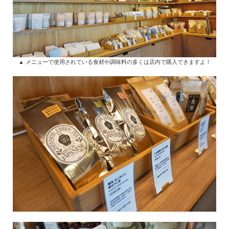
▲ メニューで使用されている食材や調味料の多くは店内で購入できますよ！