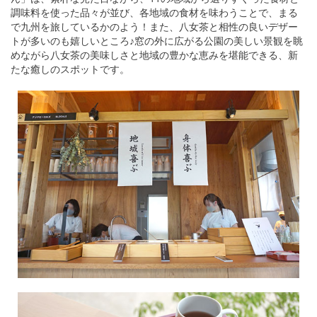
調味料を使った品々が並び、各地域の食材を味わうことで、まる
で九州を旅しているかのよう！また、八女茶と相性の良いデザー
トが多いのも嬉しいところ♪窓の外に広がる公園の美しい景観を眺
めながら八女茶の美味しさと地域の豊かな恵みを堪能できる、新
たな癒しのスポットです。