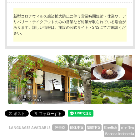
English
ภาษาไทย
新型コロナウィルス感染拡大防止に伴う営業時間短縮・休業や、デ
リバリー・テイクアウトのみの営業など対策が取られている場合が
tiéng Viêt
あります。詳しい情報は、施設の公式サイト・SNSにてご確認くだ
さい。
Bahasa Indonesia
LANGUAGES AVAILABLE: