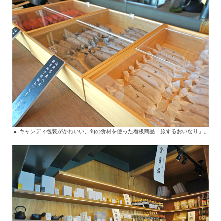
▲ キャンディ包装がかわいい、旬の食材を使った看板商品「旅するおいなり」。