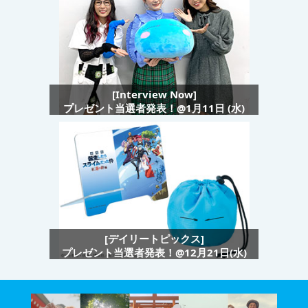
[Interview Now]
プレゼント当選者発表！@1月11日 (水)
[デイリートピックス]
プレゼント当選者発表！@12月21日(水)