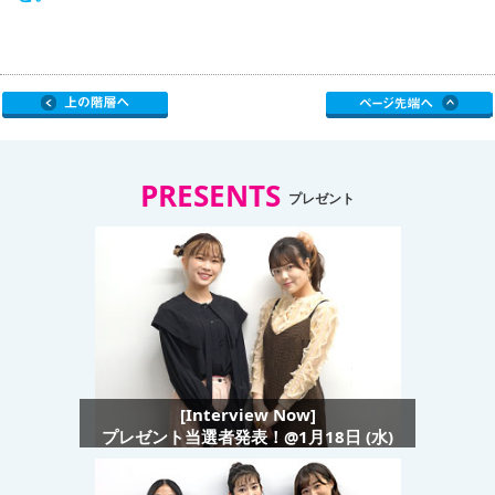
PRESENTS
プレゼント
[Interview Now]
プレゼント当選者発表！@1月18日 (水)