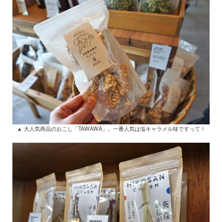
▲ 大人気商品のおこし「TAWAWA」。一番人気は塩キャラメル味ですって！