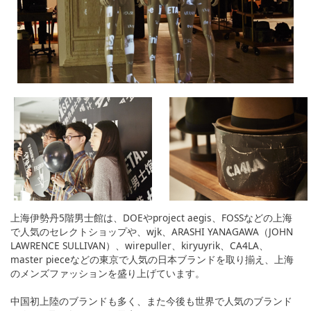
上海伊勢丹5階男士館は、DOEやproject aegis、FOSSなどの上海
で人気のセレクトショップや、wjk、ARASHI YANAGAWA（JOHN
LAWRENCE SULLIVAN）、wirepuller、kiryuyrik、CA4LA、
master pieceなどの東京で人気の日本ブランドを取り揃え、上海
のメンズファッションを盛り上げています。
中国初上陸のブランドも多く、また今後も世界で人気のブランド