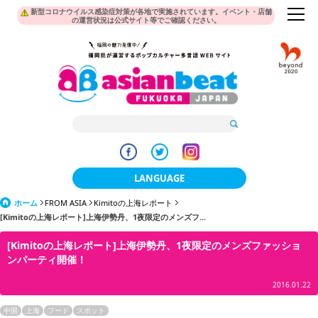
新型コロナウイルス感染症対策が各地で実施されています。イベント・店舗
の運営状況は公式サイト等でご確認ください。
LANGUAGE
ホーム
FROM ASIA
Kimitoの上海レポート
日本語
[Kimitoの上海レポート]上海伊勢丹、1夜限定のメンズフ...
한국어
[Kimitoの上海レポート]上海伊勢丹、1夜限定のメンズファッショ
ンパーティ開催！
簡体中文
2016.01.22
繁體中文
中国
上海
フード
スポット