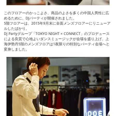
このフロアーのかっこよさ、商品のよさを多くの中国人男性に広
めるために、DJパーティが開催されました。
5階フロアーは、2015年9月末に全面メンズフロアーにリニューア
ルしたばかり。
DJ Partyグループ「TOKYO NIGHT × CONNECT」のプロデュース
による良質で心地よいダンスミュージックが会場を盛り上げ、上
海伊勢丹5階のメンズフロアは1夜限りの特別なパーティ会場へと
変身しました。