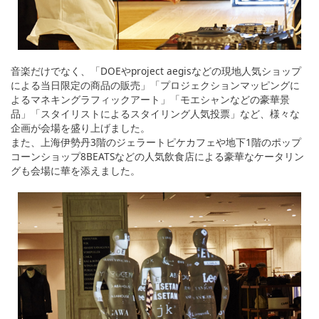
音楽だけでなく、「DOEやproject aegisなどの現地人気ショップ
による当日限定の商品の販売」「プロジェクションマッピングに
よるマネキングラフィックアート」「モエシャンなどの豪華景
品」「スタイリストによるスタイリング人気投票」など、様々な
企画が会場を盛り上げました。
また、上海伊勢丹3階のジェラートピケカフェや地下1階のポップ
コーンショップ8BEATSなどの人気飲食店による豪華なケータリン
グも会場に華を添えました。