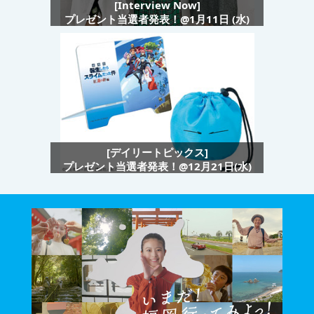
[Interview Now]
プレゼント当選者発表！@1月11日 (水)
[デイリートピックス]
プレゼント当選者発表！@12月21日(水)