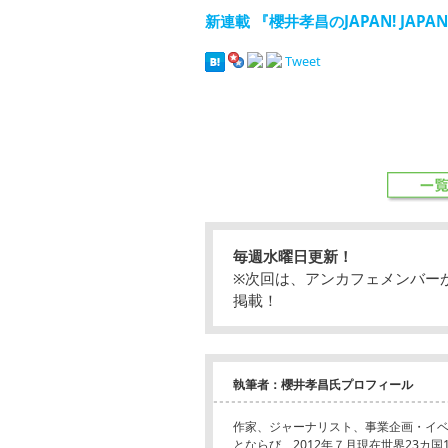
新連載 『櫻井孝昌のJAPAN! JAPAN
Tweet
毎週水曜日更新！
※次回は、アンカフェメンバー
掲載！
執筆者：櫻井孝昌氏プロフィール
作家、ジャーナリスト、事業企画・イ
とならび、2012年７月現在世界23カ国