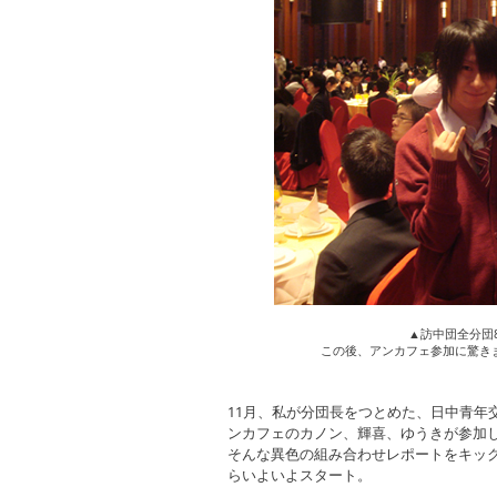
▲訪中団全分団
この後、アンカフェ参加に驚き
11月、私が分団長をつとめた、日中青年
ンカフェのカノン、輝喜、ゆうきが参加
そんな異色の組み合わせレポートをキックオフ
らいよいよスタート。