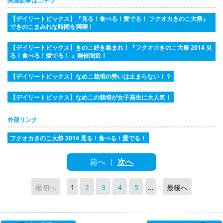
関連記事はコチラ
【デイリートピックス】『見る！食べる！愛でる！ フクオカきのこ大祭』
できのこまみれな時間を満喫！
【デイリートピックス】きのこ好き集まれ！『フクオカきのこ大祭 2014 見
る！食べる！愛でる！ 』開催間近！
【デイリートピックス】なめこ栽培の勢いは止まらない！？
【デイリートピックス】なめこの栽培が女子高生に大人気！
外部リンク
フクオカきのこ大祭 2014 見る！食べる！愛でる！
前へ
次へ
|
最初へ
1
2
3
4
5
...
最後へ