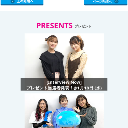
PRESENTS
プレゼント
[Interview Now]
プレゼント当選者発表！@1月18日 (水)