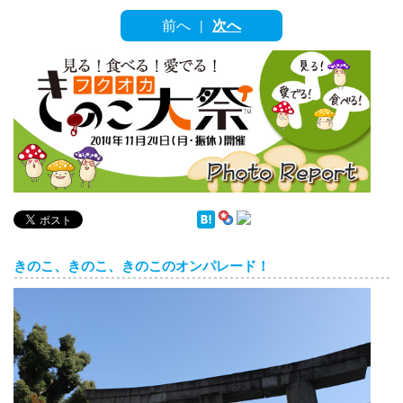
English
前へ
次へ
|
ภาษาไทย
tiéng Viêt
Bahasa Indonesia
きのこ、きのこ、きのこのオンパレード！