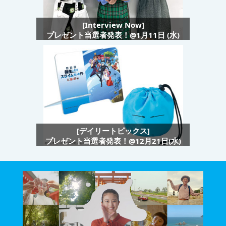
[Interview Now]
プレゼント当選者発表！@1月11日 (水)
[デイリートピックス]
プレゼント当選者発表！@12月21日(水)