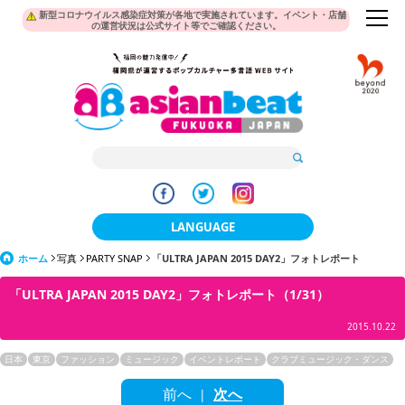
新型コロナウイルス感染症対策が各地で実施されています。イベント・店舗
の運営状況は公式サイト等でご確認ください。
LANGUAGE
ホーム
写真
PARTY SNAP
「ULTRA JAPAN 2015 DAY2」フォトレポート
日本語
「ULTRA JAPAN 2015 DAY2」フォトレポート（1/31）
한국어
2015.10.22
簡体中文
日本
東京
ファッション
ミュージック
イベントレポート
クラブミュージック・ダンス
繁體中文
前へ
次へ
|