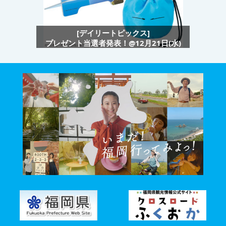
[デイリートピックス]
プレゼント当選者発表！@12月21日(水)