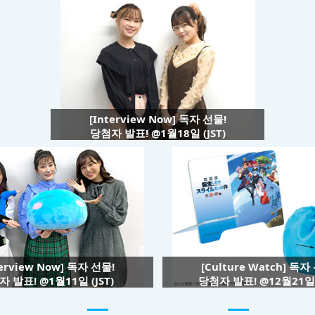
[Interview Now] 독자 선물!
당첨자 발표! @1월18일 (JST)
terview Now] 독자 선물!
[Culture Watch] 독자
 발표! @1월11일 (JST)
당첨자 발표! @12월21일 (