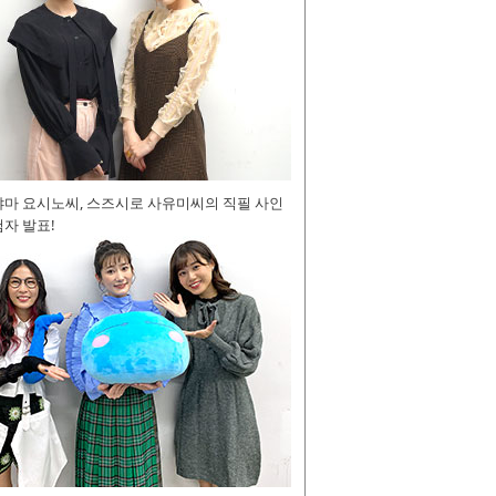
야마 요시노씨, 스즈시로 사유미씨의 직필 사인
자 발표!