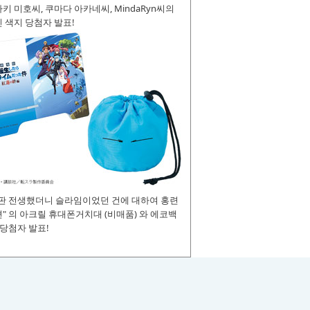
키 미호씨, 쿠마다 아카네씨, MindaRyn씨의
 색지 당첨자 발표!
장판 전생했더니 슬라임이었던 건에 대하여 홍련
" 의 아크릴 휴대폰거치대 (비매품) 와 에코백
 당첨자 발표!