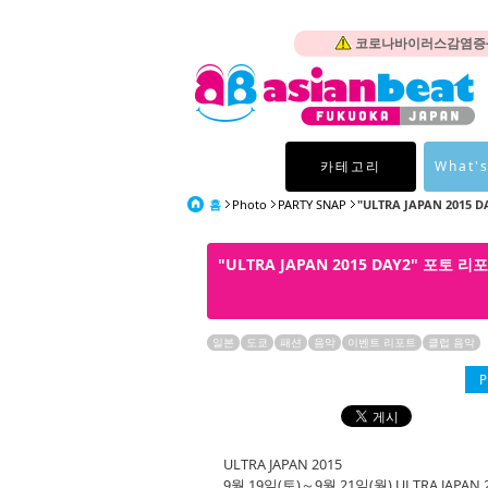
코로나바이러스감염증-1
카테고리
What's
홈
Photo
PARTY SNAP
"ULTRA JAPAN 2015
"ULTRA JAPAN 2015 DAY2" 포토 
일본
도쿄
패션
음악
이벤트 리포트
클럽 음악
P
ULTRA JAPAN 2015
9월 19일(토)～9월 21일(월) ULTRA JAPAN 