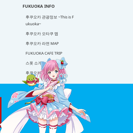
FUKUOKA INFO
후쿠오카 관광정보 ~This is F
ukuoka~
후쿠오카 오타쿠 맵
후쿠오카 라면 MAP
FUKUOKA CAFE TRIP
스폿 소개
후쿠오카 사케 탐방