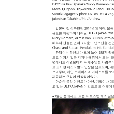
DAY2:Skrillex/DJ Snake/Nicky Romero/Ca
Mora/TJO/John Digweed/Nic Fanciulli/H
Satori/Bagagee Viphex 13/Los De La Ve
Juice/Kan Takahiko/Pipi/Andrew
일본에 첫 상륙했던 2014년에 이어, 올해는 9
규모를 자랑하며 개최된 ULTRA JAPAN 2015. 라인
Nicky Romero, Armin Van Buuren, A
해부터 신설된 언더그라운드 댄스신을 견인할 RE
Chase and Status, Pendulum, Nic Fanc
관객수는 작년보다 크게 늘어, 3일간 약 
도쿄 이외의 일본 각지나 해외에서 오는 내
면에서도 작년보다 더욱 캐주얼한 사람부터,
로 도시형 페스티벌의 인상을 남겼으며, 내
보여주며, 메인 스테이지의 아티스트를 보
제공하는 구성이 인상적이었다.
단순한 음악 이벤트가 아닌, 기업이나 
고 있는 ULTRA JAPAN이 앞으로 또 어떻
●3일간 중에서도, 트랩, 더브스텝 계의 짙은 