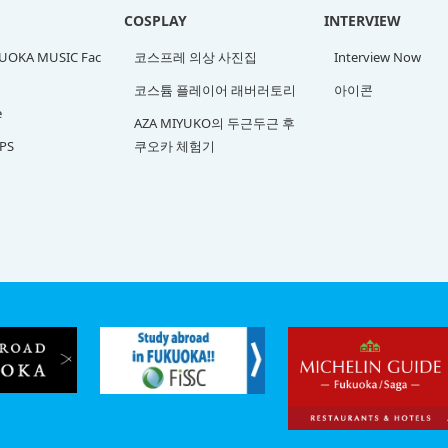
COSPLAY
INTERVIEW
OKA MUSIC Fac
코스프레 의상 사진집
Interview Now
코스튬 플레이어 래버러토리
아이콘
e
AZA MIYUKO의 두근두근 후
PS
쿠오카 체험기