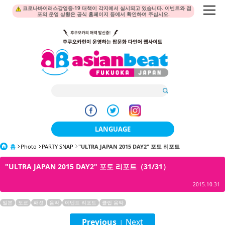
코로나바이러스감염증-19 대책이 각지에서 실시되고 있습니다. 이벤트와 점
포의 운영 상황은 공식 홈페이지 등에서 확인하여 주십시오.
LANGUAGE
홈
Photo
PARTY SNAP
"ULTRA JAPAN 2015 DAY2" 포토 리포트
日本語
"ULTRA JAPAN 2015 DAY2" 포토 리포트（31/31）
한국어
2015.10.31
簡体中文
일본
도쿄
패션
음악
이벤트 리포트
클럽 음악
繁體中文
Previous
Next
|