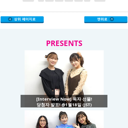
PRESENTS
[Interview Now] 독자 선물!
당첨자 발표! @1월18일 (JST)