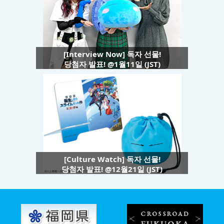
[Interview Now] 독자 선물!
당첨자 발표! @1월11일 (JST)
[Culture Watch] 독자 선물!
당첨자 발표! @12월21일 (JST)