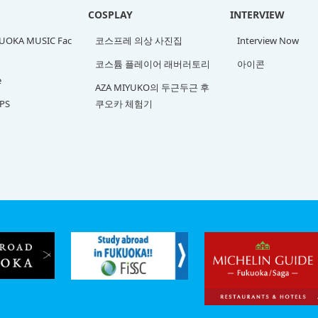
COSPLAY
INTERVIEW
OKA MUSIC Fac
코스프레 의상 사진집
Interview Now
코스튬 플레이어 래버러토리
아이콘
e
AZA MIYUKO의 두근두근 후
PS
쿠오카 체험기