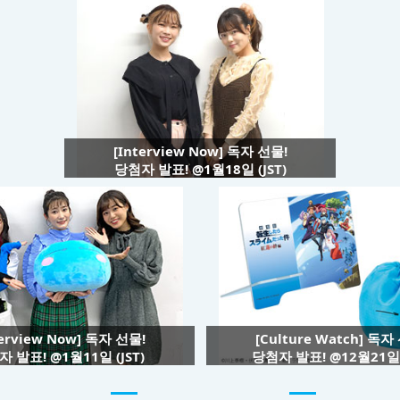
[Interview Now] 독자 선물!
당첨자 발표! @1월18일 (JST)
terview Now] 독자 선물!
[Culture Watch] 독자
 발표! @1월11일 (JST)
당첨자 발표! @12월21일 (