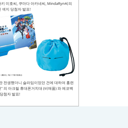
키 미호씨, 쿠마다 아카네씨, MindaRyn씨의
 색지 당첨자 발표!
장판 전생했더니 슬라임이었던 건에 대하여 홍련
" 의 아크릴 휴대폰거치대 (비매품) 와 에코백
 당첨자 발표!