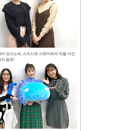
야마 요시노씨, 스즈시로 사유미씨의 직필 사인
자 발표!