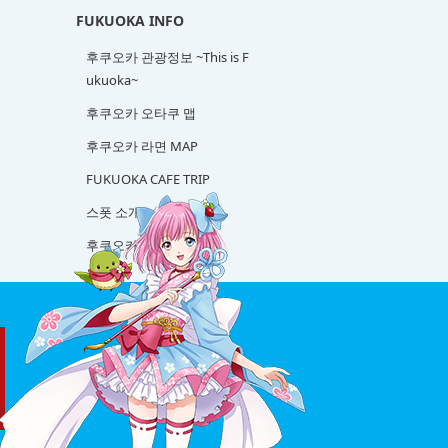
FUKUOKA INFO
후쿠오카 관광정보 ~This is F
ukuoka~
후쿠오카 오타쿠 맵
후쿠오카 라면 MAP
FUKUOKA CAFE TRIP
스폿 소개
후쿠오카 사케 탐방