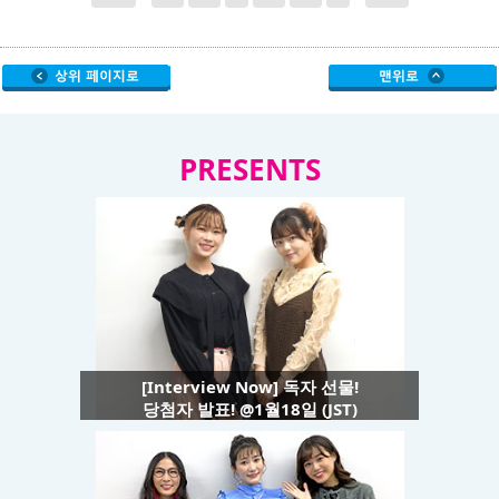
PRESENTS
[Interview Now] 독자 선물!
당첨자 발표! @1월18일 (JST)