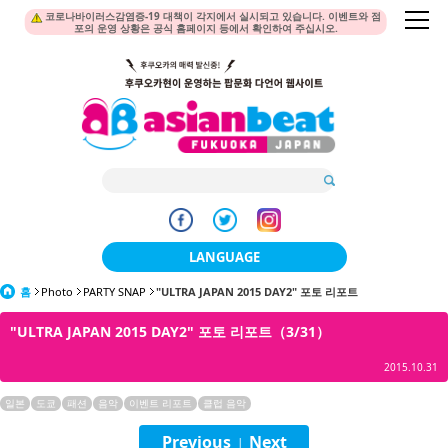
코로나바이러스감염증-19 대책이 각지에서 실시되고 있습니다. 이벤트와 점
포의 운영 상황은 공식 홈페이지 등에서 확인하여 주십시오.
LANGUAGE
홈
Photo
PARTY SNAP
"ULTRA JAPAN 2015 DAY2" 포토 리포트
日本語
"ULTRA JAPAN 2015 DAY2" 포토 리포트（3/31）
한국어
2015.10.31
簡体中文
일본
도쿄
패션
음악
이벤트 리포트
클럽 음악
繁體中文
Previous
Next
|