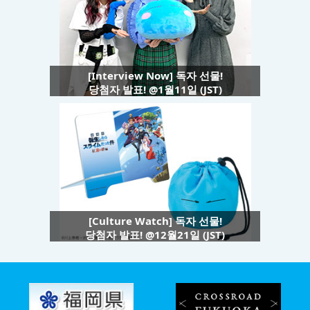
[Interview Now] 독자 선물!
당첨자 발표! @1월11일 (JST)
[Culture Watch] 독자 선물!
당첨자 발표! @12월21일 (JST)