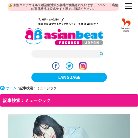
新型コロナウイルス感染症対策が各地で実施されています。イベント・店舗
の運営状況は公式サイト等でご確認ください。
LANGUAGE
ホーム
記事検索：ミュージック
日本語
記事検索：ミュージック
한국어
簡体中文
繁體中文