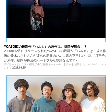
YOASOBIの最新作『ハルカ』の原作は、福岡が舞台！？
2020年12月にリリースされたYOASOBIの最新作『ハルカ』は、放送作
家の鈴木おさむさんが彼らの新曲のために書き下ろした小説『月王子』
が原作。福岡が舞台のハートフルな物語なんです♪
デイリートピックス - 福岡の"今"の情報をキャッチ！
|
日本
｜
福岡
｜
ミュージック
｜
トレ
ンド
｜
2021.01.25