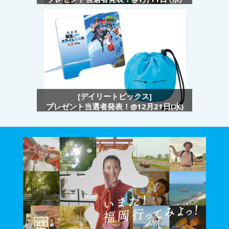
[デイリートピックス]
プレゼント当選者発表！@12月21日(水)