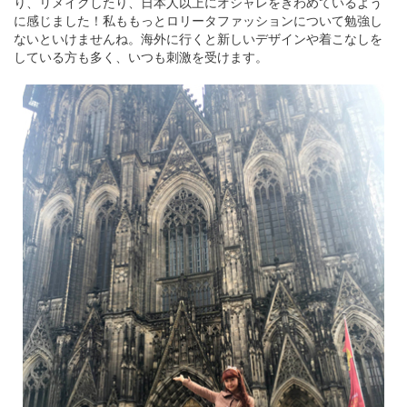
り、リメイクしたり、日本人以上にオシャレをきわめているよう
に感じました！私ももっとロリータファッションについて勉強し
ないといけませんね。海外に行くと新しいデザインや着こなしを
している方も多く、いつも刺激を受けます。