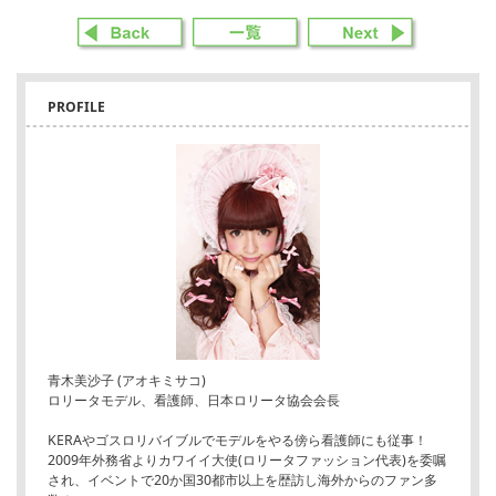
PROFILE
青木美沙子 (アオキミサコ)
ロリータモデル、看護師、日本ロリータ協会会長
KERAやゴスロリバイブルでモデルをやる傍ら看護師にも従事！
2009年外務省よりカワイイ大使(ロリータファッション代表)を委嘱
され、イベントで20か国30都市以上を歴訪し海外からのファン多