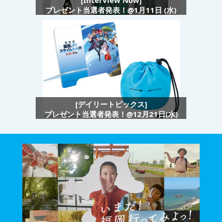
[Interview Now]
プレゼント当選者発表！@1月11日 (水)
[デイリートピックス]
プレゼント当選者発表！@12月21日(水)