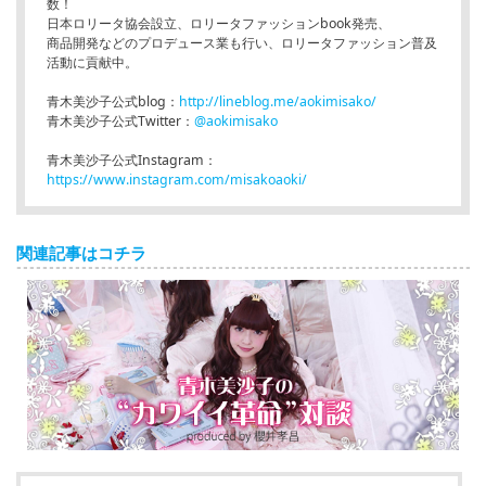
数！
日本ロリータ協会設立、ロリータファッションbook発売、
商品開発などのプロデュース業も行い、ロリータファッション普及
活動に貢献中。
青木美沙子公式blog：
http://lineblog.me/aokimisako/
青木美沙子公式Twitter：
@aokimisako
青木美沙子公式Instagram：
https://www.instagram.com/misakoaoki/
関連記事はコチラ