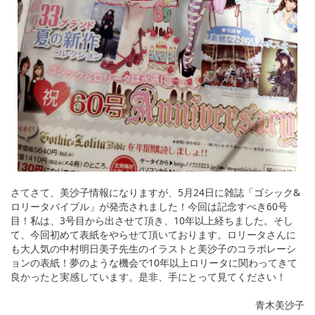
さてさて、美沙子情報になりますが、5月24日に雑誌「ゴシック&
ロリータバイブル」が発売されました！今回は記念すべき60号
目！私は、3号目から出させて頂き、10年以上経ちました。そし
て、今回初めて表紙をやらせて頂いております。ロリータさんに
も大人気の中村明日美子先生のイラストと美沙子のコラボレーシ
ョンの表紙！夢のような機会で10年以上ロリータに関わってきて
良かったと実感しています。是非、手にとって見てください！
青木美沙子