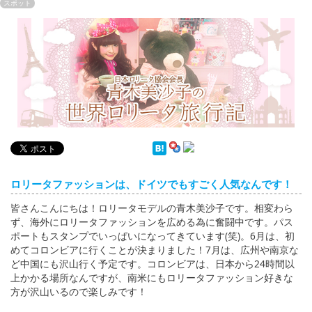
English
スポット
ภาษาไทย
tiéng Viêt
Bahasa Indonesia
ロリータファッションは、ドイツでもすごく人気なんです！
皆さんこんにちは！ロリータモデルの青木美沙子です。相変わら
ず、海外にロリータファッションを広める為に奮闘中です。パス
ポートもスタンプでいっぱいになってきています(笑)。6月は、初
めてコロンビアに行くことが決まりました！7月は、広州や南京な
ど中国にも沢山行く予定です。コロンビアは、日本から24時間以
上かかる場所なんですが、南米にもロリータファッション好きな
方が沢山いるので楽しみです！