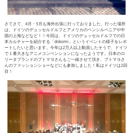
さてさて、4月・5月も海外出張に行っておりました。行った場所
は、ドイツのデュッセルドルフとアメリカのペンシルベニアや中
国の上海などなど！！今回は、ドイツのデュッセルドルフでの日
本カルチャーを紹介する「dokomi」というイベントの様子をレポ
ートしたいと思います。今年は2万人以上動員したそうで、ドイツ
で１番大きなアニメコンベンションになったようです。日本のロ
リータブランドのプトマヨさんもご一緒させて頂き、プトマヨさ
んのファッションショーなどにも参加しました！私はドイツは2回
目！