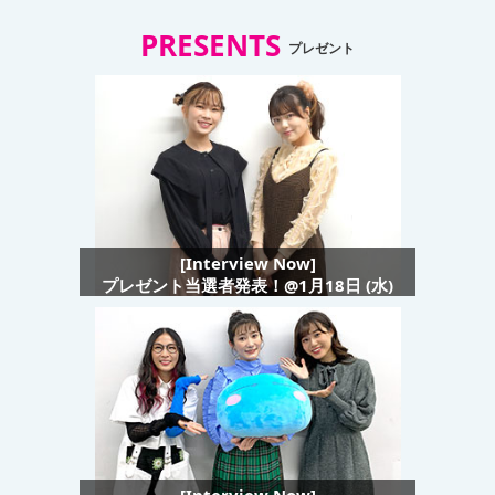
PRESENTS
プレゼント
[Interview Now]
プレゼント当選者発表！@1月18日 (水)