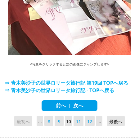
<写真をクリックすると次の画像にジャンプします>
⇒ 青木美沙子の世界ロリータ旅行記 第19回 TOPへ戻る
⇒ 青木美沙子の世界ロリータ旅行記 - TOPへ戻る
前へ
次へ
|
最初へ
...
8
9
10
11
12
...
最後へ