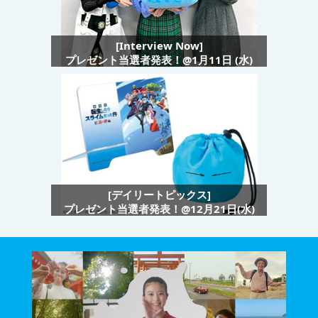
[Interview Now]
プレゼント当選者発表！@1月11日 (水)
[デイリートピックス]
プレゼント当選者発表！@12月21日(水)