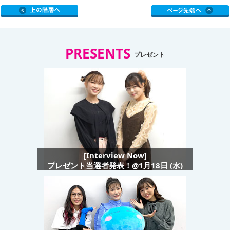
PRESENTS
プレゼント
[Interview Now]
プレゼント当選者発表！@1月18日 (水)