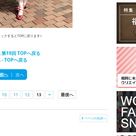
ックするとTOPに戻ります>
第19回 TOPへ戻る
- TOPへ戻る
前へ
|
次へ
10
11
12
13
最後へ
ページの先頭へ