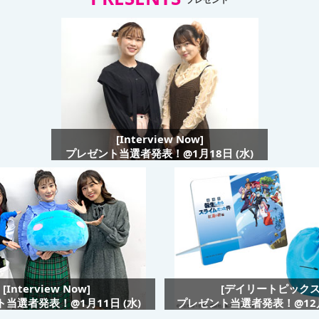
[Interview Now]
プレゼント当選者発表！@1月18日 (水)
[Interview Now]
[デイリートピックス
当選者発表！@1月11日 (水)
プレゼント当選者発表！@12月