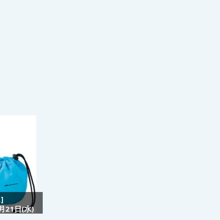
]
21日(水)