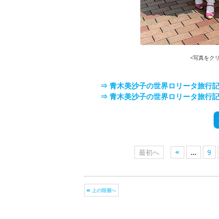
<写真をクリ
⇒ 青木美沙子の世界ロリータ旅行記 
⇒ 青木美沙子の世界ロリータ旅行記 
最初へ
...
9
上の階層へ