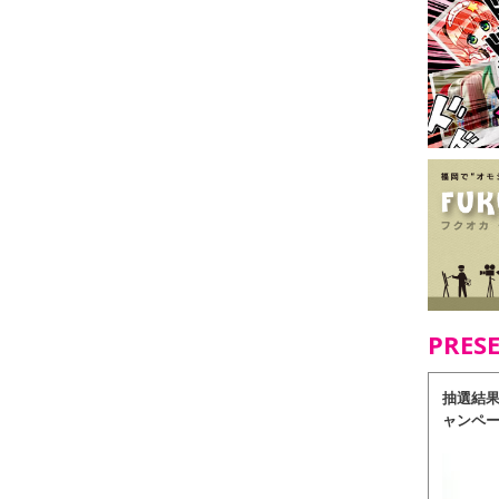
PRES
抽選結
ャンペ