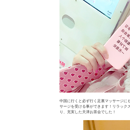
中国に行くと必ず行く足裏マッサージに
サージを受ける事ができます！リラック
り、充実した天津お茶会でした！