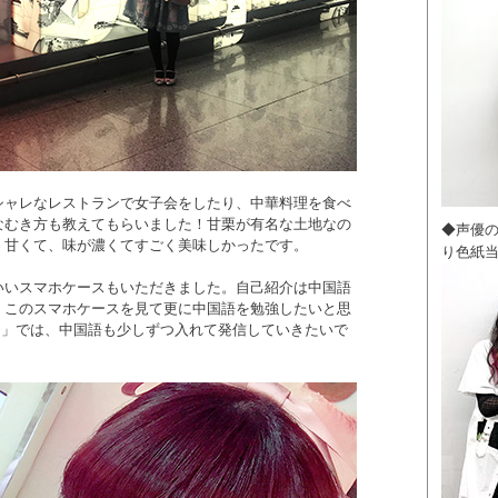
シャレなレストランで女子会をしたり、中華料理を食べ
なむき方も教えてもらいました！甘栗が有名な土地なの
◆声優
！甘くて、味が濃くてすごく美味しかったです。
り色紙
いいスマホケースもいただきました。自己紹介は中国語
、このスマホケースを見て更に中国語を勉強したいと思
bo」では、中国語も少しずつ入れて発信していきたいで