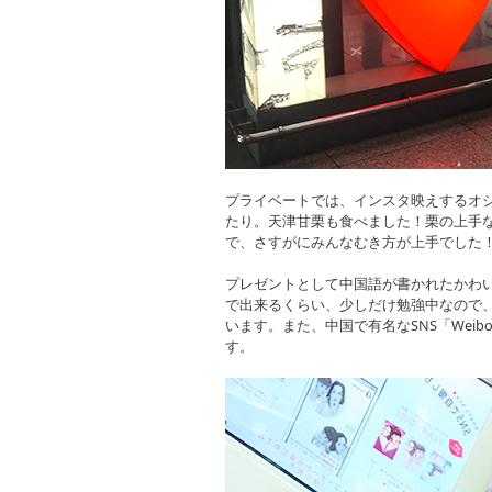
プライベートでは、インスタ映えするオ
たり。天津甘栗も食べました！栗の上手
で、さすがにみんなむき方が上手でした
プレゼントとして中国語が書かれたかわ
で出来るくらい、少しだけ勉強中なので
います。また、中国で有名なSNS「Wei
す。