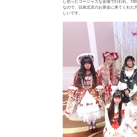
し切ったゴージャスな会場で行われ、10
なので、以前北京のお茶会に来てくれた
しいです。