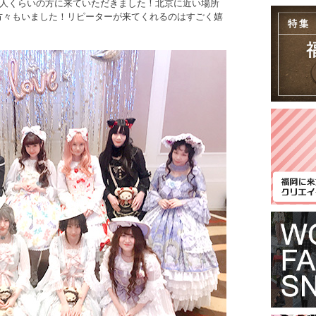
0人くらいの方に来ていただきました！北京に近い場所
方々もいました！リピーターが来てくれるのはすごく嬉