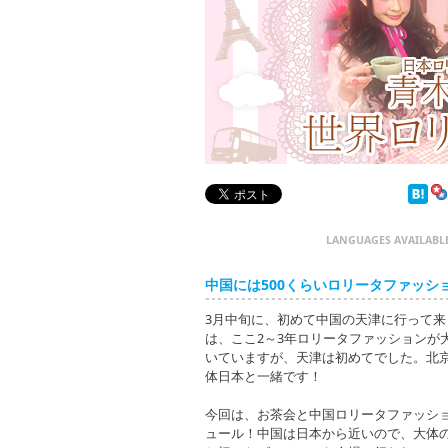
LANGUAGES AVAILABL
中国には500くらいロリータファッ
3月中旬に、初めて中国の天津に行って
は、ここ2～3年ロリータファッションが
いていますが、天津は初めてでした。北
体日本と一緒です！
今回は、お茶会と中国ロリータファッショ
ュール！中国は日本から近いので、大体の