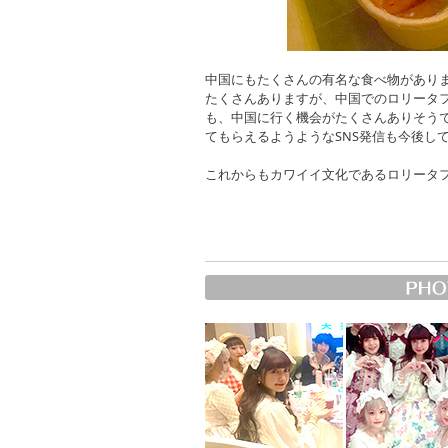
中国にもたくさんの有名な食べ物があり
たくさんありますが、中国でのロリータ
も、中国に行く機会がたくさんありそう
てもらえるようようなSNS発信も今後し
これからもカワイイ文化であるロリータ