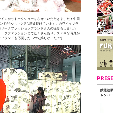
サイン会やトークショーをさせていただきました！中国
ランドがあり、今でも増え続けています。カワイイブラ
ロリータファッションブランドさんの撮影もしました！
リータファッションまでたくさんあり、ステキな写真が
ンブランドも応援したいので嬉しかったです。
PRES
抽選結
ャンペ