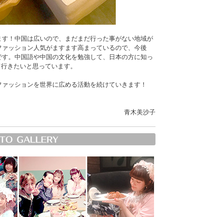
ます！中国は広いので、まだまだ行った事がない地域が
ファッション人気がますます高まっているので、今後
です。中国語や中国の文化を勉強して、日本の方に知っ
て行きたいと思っています。
ファッションを世界に広める活動を続けていきます！
青木美沙子