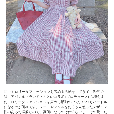
長い間ロリータファッションを広める活動をしてきて、近年で
は、アパレルブランドさんとのコラボ (プロデュース) も増えまし
た。ロリータファッションを広める活動の中で、いつもハードル
になるのが価格です。レースやフリルをたくさん使ったデザイン
性のあるお洋服なので、高価になるのは仕方ないし、その凝った