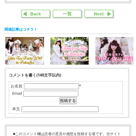
関連記事はコチラ！
コメントを書く(140文字以内)
お名前
*
Email
本文
■このコメント欄は読者の意見や感想を投稿する場です。当サイト