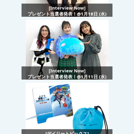
[Interview Now]
プレゼント当選者発表！@1月18日 (水)
[Interview Now]
プレゼント当選者発表！@1月11日 (水)
[デイリートピックス]