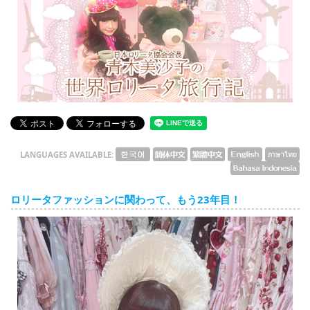
English
ภาษาไทย
tiéng Viêt
Bahasa Indonesia
LANGUAGES AVAILABLE:
ロリータファッションに関わって、もう23年目！