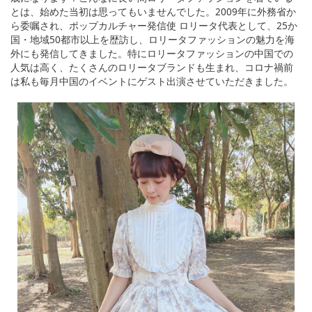
とは、始めた当初は思ってもいませんでした。2009年に外務省か
ら委嘱され、ポップカルチャー発信使 ロリータ代表として、25か
国・地域50都市以上を歴訪し、ロリータファッションの魅力を海
外にも発信してきました。特にロリータファッションの中国での
人気は高く、たくさんのロリータブランドも生まれ、コロナ禍前
は私も毎月中国のイベントにゲスト出演させていただきました。