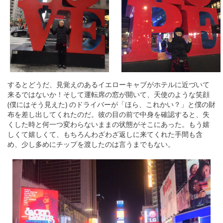
するとどうだ、見覚えのあるイエローキャブがホテルに近づいて
来るではないか！そして運転席の窓が開いて、天使のような笑顔
(僕にはそう見えた) のドライバーが「ほら、これかい？」と僕の財
布を差し出してくれたのだ。彼の目の前で中身を確認すると、失
くした時と何一つ変わらないままの状態がそこにあった。もう嬉
しくて嬉しくて、もちろんわざわざ返しに来てくれた手間も含
め、少し多めにチップを渡したのは言うまでもない。