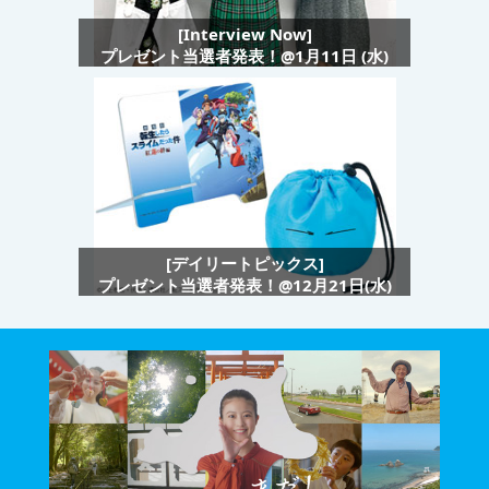
[Interview Now]
プレゼント当選者発表！@1月11日 (水)
[デイリートピックス]
プレゼント当選者発表！@12月21日(水)