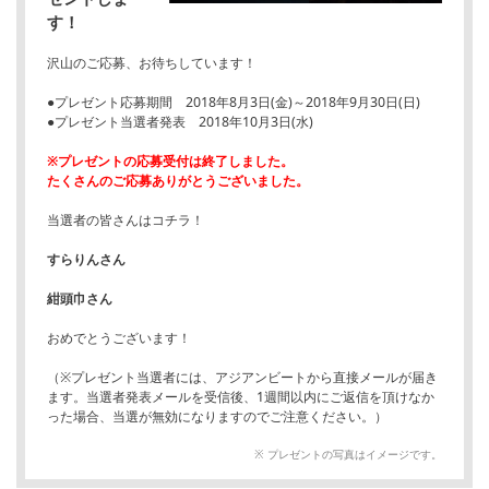
す！
沢山のご応募、お待ちしています！
●プレゼント応募期間 2018年8月3日(金)～2018年9月30日(日)
●プレゼント当選者発表 2018年10月3日(水)
※プレゼントの応募受付は終了しました。
たくさんのご応募ありがとうございました。
当選者の皆さんはコチラ！
すらりん
さん
紺頭巾
さん
おめでとうございます！
（※プレゼント当選者には、アジアンビートから直接メールが届き
ます。当選者発表メールを受信後、1週間以内にご返信を頂けなか
った場合、当選が無効になりますのでご注意ください。）
※ プレゼントの写真はイメージです。