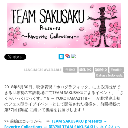
English
ภาษาไทย
tiéng Viêt
Bahasa Indonesia
LANGUAGES AVAILABLE:
2018年6月30日、映像表現「ホログラフィック」による演出がで
きる世界初の常設劇場にてTEAM SAKUSAKUによるイベント、「さ
くらいっくぼっくす。’18 ～ YOKOHAMA2118～ 」が劇場史上初
のフェス型ライブイベントとして開催された模様を、前回掲載の
第37回 (前編) に続いて後編をお届けします！
>> 前編はコチラから！⇒
TEAM SAKUSAKU presents ～
Favorite Collections ～ 第37回 TEAM SAKUSAKU～ さくらいっ