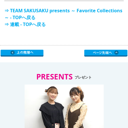
⇒ TEAM SAKUSAKU presents ～ Favorite Collections
～ - TOPへ戻る
⇒ 連載 - TOPへ戻る
PRESENTS
プレゼント