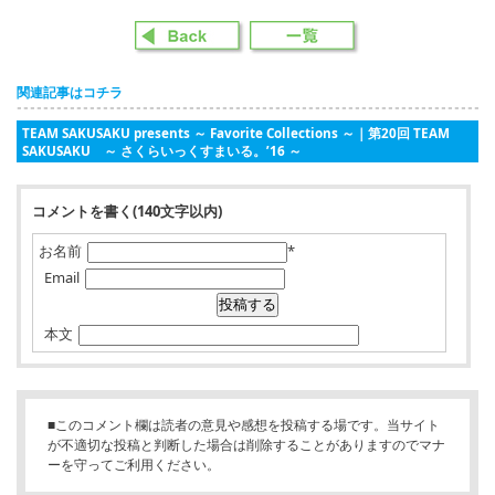
関連記事はコチラ
TEAM SAKUSAKU presents ～ Favorite Collections ～｜第20回 TEAM
SAKUSAKU ～ さくらいっくすまいる。’16 ～
コメントを書く(140文字以内)
お名前
*
Email
本文
■このコメント欄は読者の意見や感想を投稿する場です。当サイト
が不適切な投稿と判断した場合は削除することがありますのでマナ
ーを守ってご利用ください。