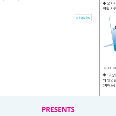
◆ 오카사
직필 사인
Page Top
◆ "극
의 인연편
(비매품)
PRESENTS