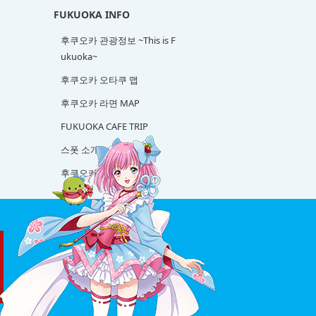
FUKUOKA INFO
후쿠오카 관광정보 ~This is F
ukuoka~
후쿠오카 오타쿠 맵
후쿠오카 라면 MAP
FUKUOKA CAFE TRIP
스폿 소개
후쿠오카 사케 탐방