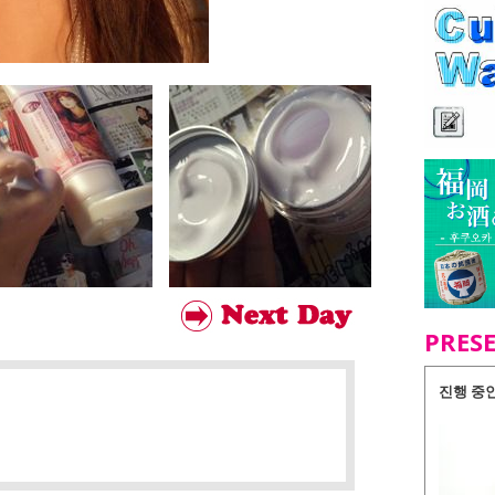
PRES
진행 중