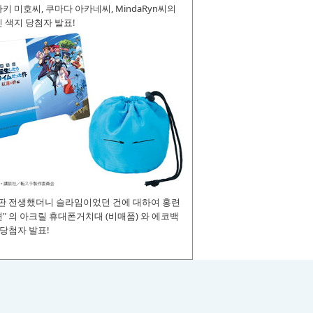
키 미호씨, 쿠마다 아카네씨, MindaRyn씨의
 색지 당첨자 발표!
장판 전생했더니 슬라임이었던 건에 대하여 홍련
" 의 아크릴 휴대폰거치대 (비매품) 와 에코백
 당첨자 발표!