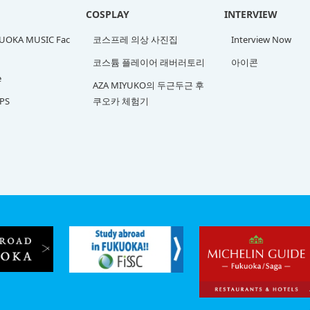
COSPLAY
INTERVIEW
OKA MUSIC Fac
코스프레 의상 사진집
Interview Now
코스튬 플레이어 래버러토리
아이콘
e
AZA MIYUKO의 두근두근 후
PS
쿠오카 체험기