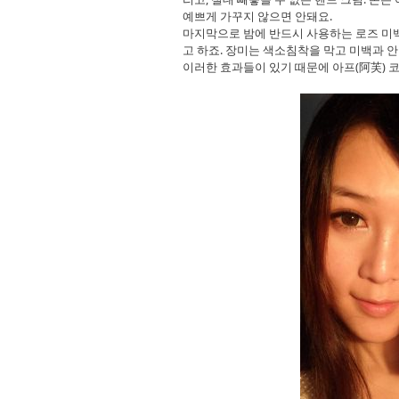
예쁘게 가꾸지 않으면 안돼요.
마지막으로 밤에 반드시 사용하는 로즈 미백
고 하죠. 장미는 색소침착을 막고 미백과 
이러한 효과들이 있기 때문에 아프(阿芙) 