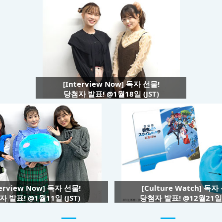
[Interview Now] 독자 선물!
당첨자 발표! @1월18일 (JST)
terview Now] 독자 선물!
[Culture Watch] 독자
 발표! @1월11일 (JST)
당첨자 발표! @12월21일 (