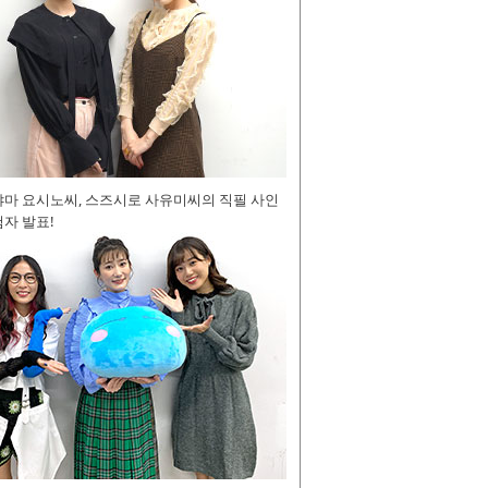
야마 요시노씨, 스즈시로 사유미씨의 직필 사인
자 발표!