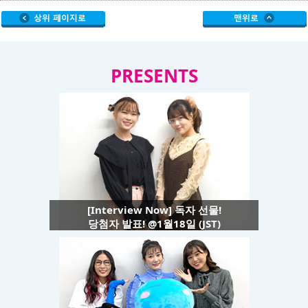
PRESENTS
[Interview Now] 독자 선물!
당첨자 발표! @1월18일 (JST)