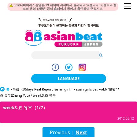
코로나바이러스감염증-19 대책이 각지에서 실시되고 있습니다. 이벤트와 점
포의 운영 상황은 공식 홈페이지 등에서 확인하여 주십시오.
LANGUAGE
홈
특집
30days Real Report -asian girl...
日本語
asian girls ver. vol.6 “모델”
쵸 유우(Zhang You)
week3.쵸 유우
한국어
week3.쵸 유우（1/7）
簡体中文
2012.03.12
繁體中文
Previous
Next
|