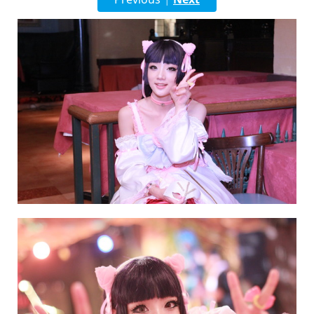
English
ภาษาไทย
tiéng Viêt
Bahasa Indonesia