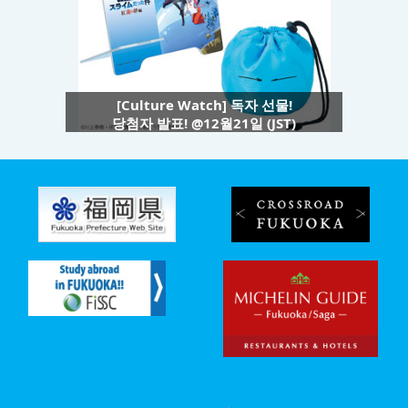
[Culture Watch] 독자 선물!
당첨자 발표! @12월21일 (JST)