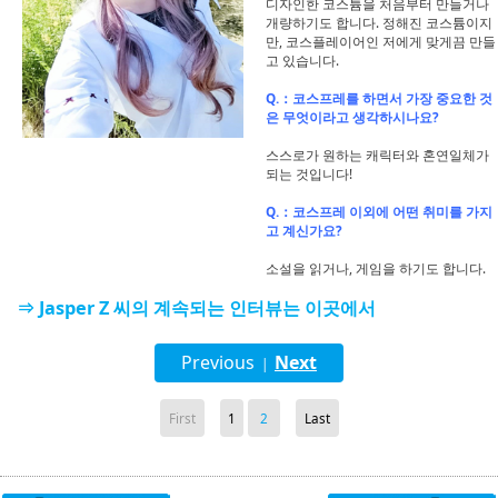
디자인한 코스튬을 처음부터 만들거나
개량하기도 합니다. 정해진 코스튬이지
만, 코스플레이어인 저에게 맞게끔 만들
고 있습니다.
Q.：코스프레를 하면서 가장 중요한 것
은 무엇이라고 생각하시나요?
스스로가 원하는 캐릭터와 혼연일체가
되는 것입니다!
Q.：코스프레 이외에 어떤 취미를 가지
고 계신가요?
소설을 읽거나, 게임을 하기도 합니다.
⇒ Jasper Z 씨의 계속되는 인터뷰는 이곳에서
Previous
Next
|
First
1
2
Last