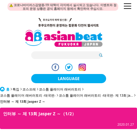
코로나바이러스감염증-19 대책이 각지에서 실시되고 있습니다. 이벤트와 점
포의 운영 상황은 공식 홈페이지 등에서 확인하여 주십시오.
LANGUAGE
홈
특집
코스프레
코스튬 플레이어 래버러토리
日本語
코스튬 플레이어 래버러토리 -태국편-
코스튬 플레이어 래버러토리 -태국편- 제 13회 Ja...
인터뷰 ～ 제 13회 Jasper Z ～
한국어
인터뷰 ～ 제 13회 Jasper Z ～（1/2）
簡体中文
2020.01.27
繁體中文