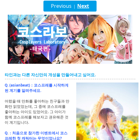
English
Previous
Next
|
ภาษาไทย
tiéng Viêt
Bahasa Indonesia
타인과는 다른 자신만의 개성을 만들어내고 싶어요.
Q. (asianbeat)：코스프레를 시작하게
된 계기를 알려주세요.
어렸을 때 만화를 좋아하는 친구들과 만
화만 읽었었는데, 그 중에 코스프레를
좋아하는 아이도 있었어요. 그 아이가
함께 코스프레를 해보자고 권유해준 것
이 계기입니다.
Q.：처음으로 참가한 이벤트에서 코스
프레한 첫 캐릭터는 무엇이었나요?