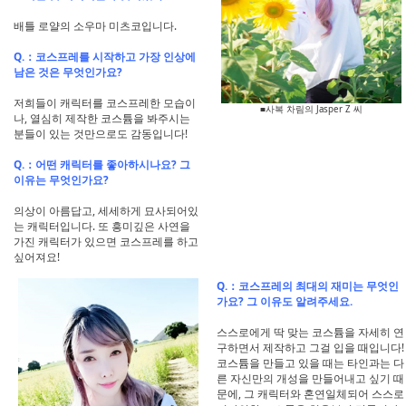
배틀 로얄의 소우마 미츠코입니다.
Q.：코스프레를 시작하고 가장 인상에
남은 것은 무엇인가요?
저희들이 캐릭터를 코스프레한 모습이
■사복 차림의 Jasper Z 씨
나, 열심히 제작한 코스튬을 봐주시는
분들이 있는 것만으로도 감동입니다!
Q.：어떤 캐릭터를 좋아하시나요? 그
이유는 무엇인가요?
의상이 아름답고, 세세하게 묘사되어있
는 캐릭터입니다. 또 흥미깊은 사연을
가진 캐릭터가 있으면 코스프레를 하고
싶어져요!
Q.：코스프레의 최대의 재미는 무엇인
가요? 그 이유도 알려주세요.
스스로에게 딱 맞는 코스튬을 자세히 연
구하면서 제작하고 그걸 입을 때입니다!
코스튬을 만들고 있을 때는 타인과는 다
른 자신만의 개성을 만들어내고 싶기 때
문에, 그 캐릭터와 혼연일체되어 스스로