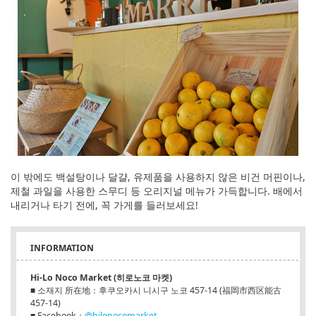
이 밖에도 백설탕이나 달걀, 유제품을 사용하지 않은 비건 머핀이나,
제철 과일을 사용한 스무디 등 오리지널 메뉴가 가득합니다. 배에서
내리거나 타기 전에, 꼭 가게를 들러보세요!
INFORMATION
Hi-Lo Noco Market (히로노코 마켓)
■ 소재지 所在地：후쿠오카시 니시구 노코 457-14 (福岡市西区能古
457-14)
■ Facebook：
@hilonocomarket