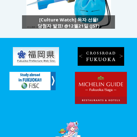
[Culture Watch] 독자 선물!
당첨자 발표! @12월21일 (JST)