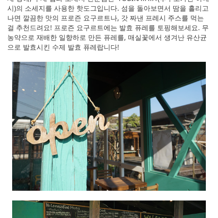
시)의 소세지를 사용한 핫도그입니다. 섬을 돌아보면서 땀을 흘리고
나면 깔끔한 맛의 프로즌 요구르트나, 갓 짜낸 프레시 주스를 먹는
걸 추천드려요! 프로즌 요구르트에는 발효 퓨레를 토핑해보세요. 무
농약으로 재배한 일향하로 만든 퓨레를, 매실꽃에서 생겨난 유산균
으로 발효시킨 수제 발효 퓨레랍니다!