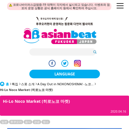
코로나바이러스감염증-19 대책이 각지에서 실시되고 있습니다. 이벤트와 점
포의 운영 상황은 공식 홈페이지 등에서 확인하여 주십시오.
LANGUAGE
홈
특집
스폿 소개
A Day Out in NOKONOSHIMA! -노코...
日本語
Hi-Lo Noco Market (히로노코 마켓)
한국어
Hi-Lo Noco Market (히로노코 마켓)
簡体中文
2020.04.16
繁體中文
일본
후쿠오카
음식
관광
명소