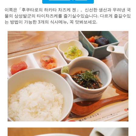
English
이쪽은「후쿠타로의 하카타 차즈케 젠」。신선한 생선과 우려낸 국
ภาษาไทย
물의 상성발군의 타이차즈케를 즐기실수있습니다. 다르게 즐길수있
는 방법이 가능한 3개의 식사메뉴, 꼭 맛봐보세요.
tiéng Viêt
Bahasa Indonesia