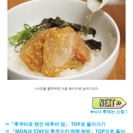
<사진을 클릭하면 다음 페이지로 넘어가요!>
■식사 후에는 쇼핑！
⇒「후쿠타로 텐진 테루라 점」 TOP로 돌아가기
⇒ 「MON과 STAY의 후쿠오카 매력 탐방」TOP으로 돌아