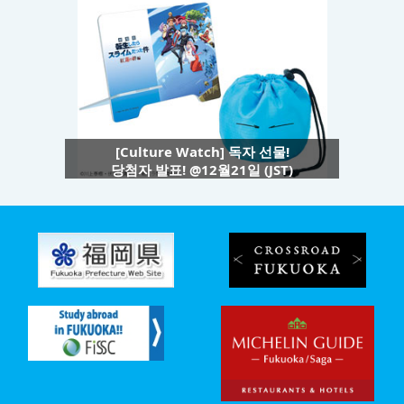
[Culture Watch] 독자 선물!
당첨자 발표! @12월21일 (JST)