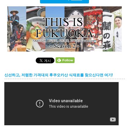
English
ภาษาไทย
tiéng Viêt
Bahasa Indonesia
신선하고, 저렴한 가격대의 후쿠오카산 식재료를 찾으신다면 여기!