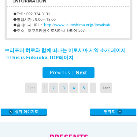
INFORMATION
◆Tell：092-324-3131
◆영업시간：9:00～18:00
◆홈페이지 URL：
http://www.ja-itoshima.or.jp/itosaisai/
◆주소：후쿠오카현 이토시마시 하타에 567
⇒리포터 히로와 함께 떠나는 이토시마 지역 소개 페이지
⇒This is Fukuoka TOP페이지
Previous
Next
|
First
1
2
3
4
5
...
Last