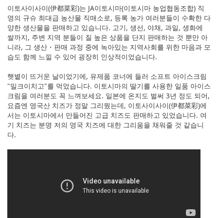
이토사이사이(伊都菜彩)는 JA이토시마(이토시마 농업협동조합) 직
영의 규슈 최대급 농산물 직매소로, 등록 농가 여러분들이 수확한 다
양한 생산물을 판매하고 있습니다. 고기, 생선, 야채, 과일, 생화에
쌀까지, 주변 지역 분들이 질 높은 상품을 단지 판매하는 것 뿐만 아
니라, 그 생산・판매 과정 중에 녹아있는 지역사회를 위한 마음과 모
습도 함께 느낄 수 있어 굉장히 인상적이었습니다.
햇볕이 뜨거운 날이었기에, 유제품 코너에 들러 소프트 아이스크림
"밀크이치고"를 먹었습니다. 이토시마의 딸기를 사용한 일품 아이스
크림을 여러분도 꼭 느껴보세요. 일본에 온지도 벌써 3년 정도 되어,
요즘엔 영국산 치즈가 정말 그리웠는데, 이토사이사이(伊都菜彩)에
서는 이토시마에서 만들어진 고급 치즈도 판매하고 있었습니다. 여
기 치즈는 분명 저의 영국 치즈에 대한 그리움을 채워줄 것 같습니
다.