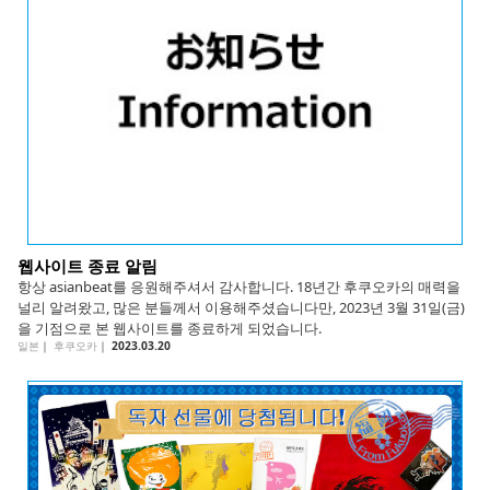
English
ภาษาไทย
tiéng Viêt
Bahasa Indonesia
웹사이트 종료 알림
항상 asianbeat를 응원해주셔서 감사합니다. 18년간 후쿠오카의 매력을
널리 알려왔고, 많은 분들께서 이용해주셨습니다만, 2023년 3월 31일(금)
을 기점으로 본 웹사이트를 종료하게 되었습니다.
일본
｜
후쿠오카
｜
2023.03.20