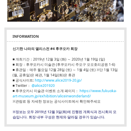
INFORMATION
신기한 나라의 앨리스전 #4 후쿠오카 회장
■ 개최기간：2019년 12월 3일 (화) ～ 2020년 1월 19일 (일)
■ 회장：후쿠오카시 미술관 (후쿠오카시 주오구 오오호리공원 1-6)
■ 휴관일：매주 월요일 12월 28일 (토) ～ 1월 4일 (토) ※단 1월 13일
(월, 공휴일)은 폐관, 1월 14일(화)은 휴관
■ 공식사이트:
http://www.alice2019-20.jp/
■ Twitter：
@alice201920
■ 후쿠오카시 미술관 이벤트 소개 페이지：
https://www.fukuoka-
art-museum.jp/exhibition/aliceinwonderland/
※관람료 등 자세한 정보는 공식사이트에서 확인해주세요
※정보는 모두 2019년 12월 3일(화)에 진행된 개회식과 전시회의 모
습입니다. 회장 내부 구성은 현재와 달라질 경우가 있습니다.