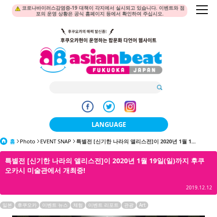
코로나바이러스감염증-19 대책이 각지에서 실시되고 있습니다. 이벤트와 점
포의 운영 상황은 공식 홈페이지 등에서 확인하여 주십시오.
LANGUAGE
홈
Photo
EVENT SNAP
특별전 [신기한 나라의 앨리스전]이 2020년 1월 1...
日本語
특별전 [신기한 나라의 앨리스전]이 2020년 1월 19일(일)까지 후쿠
한국어
오카시 미술관에서 개최중!
簡体中文
2019.12.12
繁體中文
일본
후쿠오카
이벤트 뉴스
체험
이벤트 리포트
관광
Art