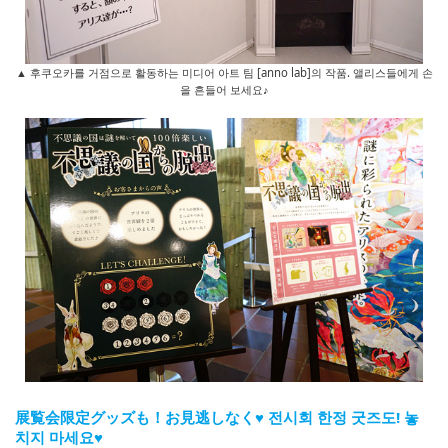
▲ 후쿠오카를 거점으로 활동하는 미디어 아트 팀 [anno lab]의 작품. 앨리스들에게 손
을 흔들어 보세요♪
展覧会限定グッズも！お見逃しなく♥ 전시회 한정 굿즈도! 놓
치지 마세요♥