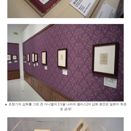
▲ 초창기의 삽화를 그린 존 다니엘의 [거울 나라의 앨리스]의 삽화 원안은 일본이 최초
로 공개!