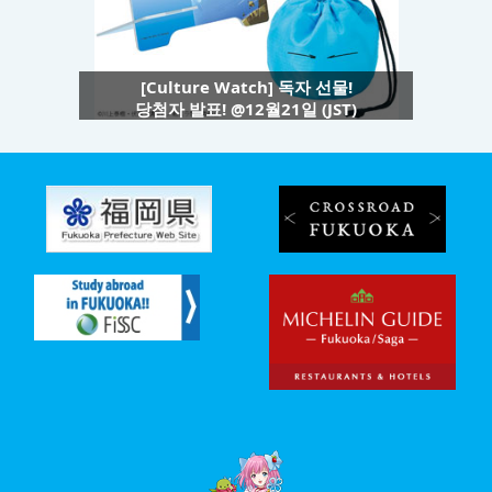
[Culture Watch] 독자 선물!
당첨자 발표! @12월21일 (JST)