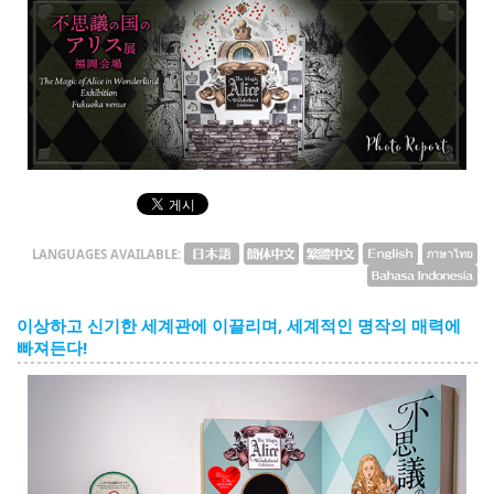
English
ภาษาไทย
tiéng Viêt
Bahasa Indonesia
LANGUAGES AVAILABLE:
이상하고 신기한 세계관에 이끌리며, 세계적인 명작의 매력에
빠져든다!