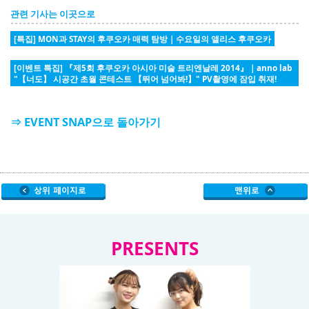
관련 기사는 이곳으로
[특집] MON과 STAY의 후쿠오카 매력 탐방｜수요일의 앨리스 후쿠오카
[이벤트 특집] 『제5회 후쿠오카 아시아 미술 트리엔날레 2014』｜anno lab
"【너도】 시공간 초월 콘테스트 【뛰어 넘어봐!】" PV촬영에 잠입 취재!
⇒ EVENT SNAP으로 돌아가기
PRESENTS