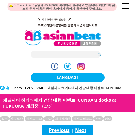
코로나바이러스감염증-19 대책이 각지에서 실시되고 있습니다. 이벤트와 점
포의 운영 상황은 공식 홈페이지 등에서 확인하여 주십시오.
LANGUAGE
홈
Photo
EVENT SNAP
캐널시티 하카타에서 건담 대형 이벤트 'GUNDAM ...
日本語
캐널시티 하카타에서 건담 대형 이벤트 'GUNDAM docks at
한국어
FUKUOKA' 개최중!（3/5）
簡体中文
일본
후쿠오카
이벤트 뉴스
만화
애니메이션
이벤트 리포트
관광
명소
繁體中文
Previous
Next
|