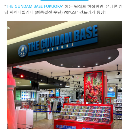
English
"
THE GUNDAM BASE FUKUOKA
" 에는 당점포 한정판인 '유니콘 건
담 퍼펙티빌리티 (최종결전 수단) Ver.GSF' 건프라가 등장!
ภาษาไทย
tiéng Viêt
Bahasa Indonesia