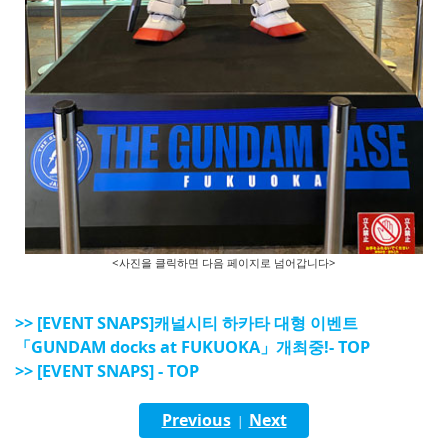
<사진을 클릭하면 다음 페이지로 넘어갑니다>
>> [EVENT SNAPS]캐널시티 하카타 대형 이벤트
「GUNDAM docks at FUKUOKA」개최중!- TOP
>> [EVENT SNAPS] - TOP
Previous
Next
|