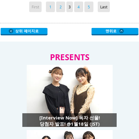
First
1
2
3
4
5
Last
PRESENTS
[Interview Now] 독자 선물!
당첨자 발표! @1월18일 (JST)