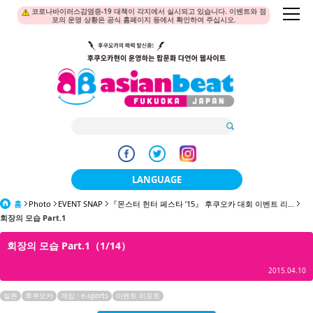
코로나바이러스감염증-19 대책이 각지에서 실시되고 있습니다. 이벤트와 점
포의 운영 상황은 공식 홈페이지 등에서 확인하여 주십시오.
LANGUAGE
홈
Photo
EVENT SNAP
『몬스터 헌터 페스타 ’15』 후쿠오카 대회 이벤트 리...
日本語
회장의 모습 Part.1
한국어
회장의 모습 Part.1（1/14）
簡体中文
2015.04.10
繁體中文
일본
후쿠오카
게임 · e-sports
이벤트 리포트