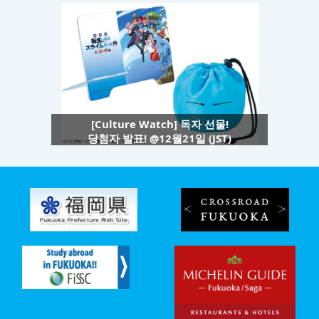
[Culture Watch] 독자 선물!
당첨자 발표! @12월21일 (JST)