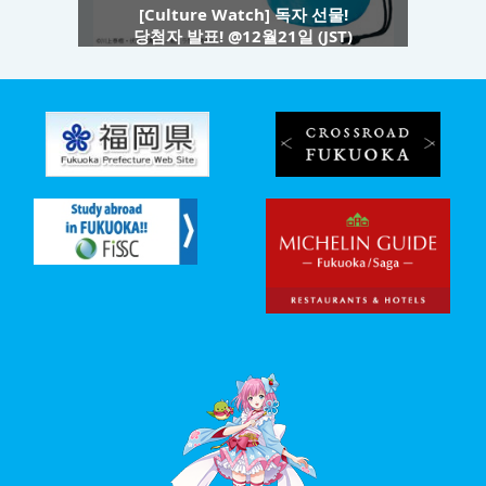
[Culture Watch] 독자 선물!
당첨자 발표! @12월21일 (JST)