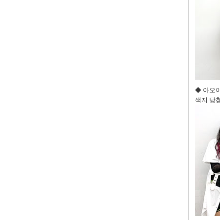
◆ 아오
색지 당첨