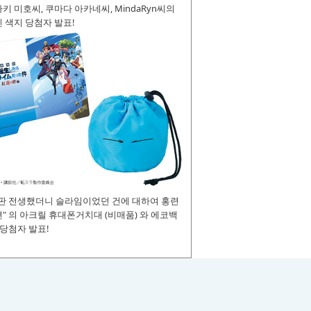
키 미호씨, 쿠마다 아카네씨, MindaRyn씨의
 색지 당첨자 발표!
장판 전생했더니 슬라임이었던 건에 대하여 홍련
" 의 아크릴 휴대폰거치대 (비매품) 와 에코백
 당첨자 발표!