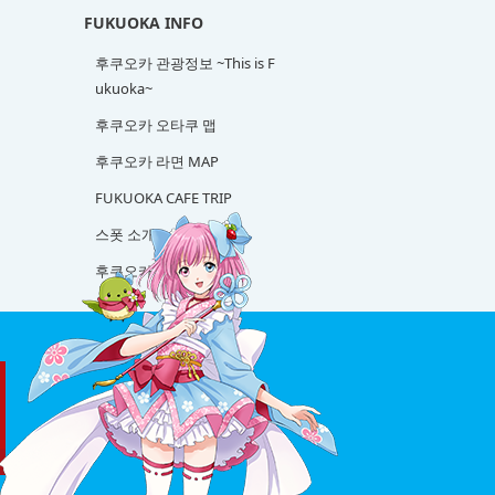
FUKUOKA INFO
후쿠오카 관광정보 ~This is F
ukuoka~
후쿠오카 오타쿠 맵
후쿠오카 라면 MAP
FUKUOKA CAFE TRIP
스폿 소개
후쿠오카 사케 탐방