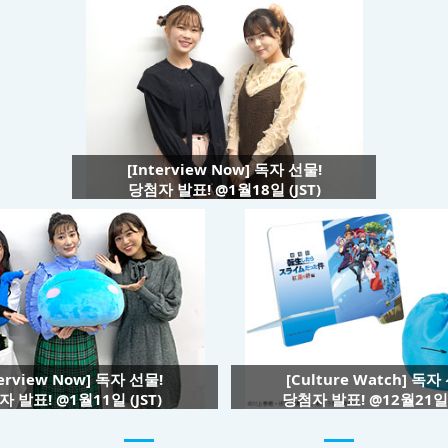
[Interview Now] 독자 선물!
당첨자 발표! @1월18일 (JST)
terview Now] 독자 선물!
[Culture Watch] 독자
 발표! @1월11일 (JST)
당첨자 발표! @12월21일 (