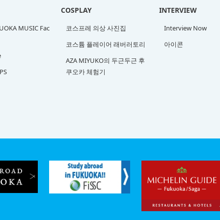
COSPLAY
INTERVIEW
OKA MUSIC Fac
코스프레 의상 사진집
Interview Now
코스튬 플레이어 래버러토리
아이콘
e
AZA MIYUKO의 두근두근 후
PS
쿠오카 체험기