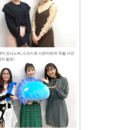
야마 요시노씨, 스즈시로 사유미씨의 직필 사인
자 발표!