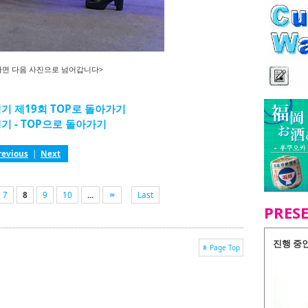
하면 다음 사진으로 넘어갑니다>
기 제19회 TOP로 돌아가기
기 - TOP으로 돌아가기
revious
|
Next
7
8
9
10
...
Last
PRES
진행 중
Page Top